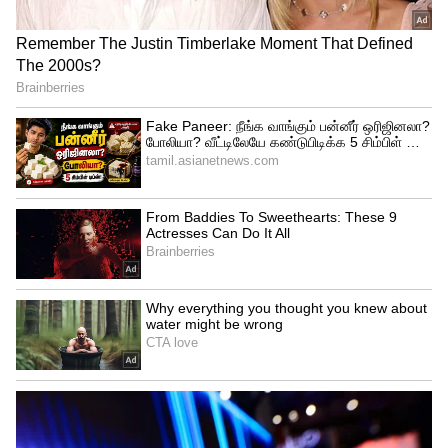
அதிர்ச்சி அடைந்தனர். பல பகுதிகளுக்கு
சென்று வீடுகளில் செல்போனை ரகசியமாக
வைத்து பெண்கள் குளிப்பதை வீடியோ
பதிவு செய்து பின்னர் அவற்றை ரசித்து
வந்துள்ளது தெரிய வந்துள்ளது.
இதையடுத்து வெங்கடேசன், ஸ்ரீராம்
ஆகியோரை போலீசார் கைது செய்து
தொடர்ந்து விசாரித்து வருகின்றனர்.
பெண்களை மிரட்டுவதற்காக அவர்கள்
குளிப்பதை செல்போனில் வீடியோ
எடுத்தார்களா அல்லது வீடியோ எடுத்து
நண்பர்கள் என பலருக்கும்
அனுப்பினார்களா என்ற கோணங்களிலும்
போலீசார் விசாரணை மேற்கொண்டு
வருகின்றனர். இதனையடுத்து, இருவரும்
நீதிமன்றத்தில் ஆஜர்படுத்தப்பட்டு