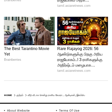
HOME
குற்றம்
வீடு வீடாக சென்று ரகசிய கேமரா.. ஆன்டிகள், இளம்பெண்கள் குளிப்பதை அங்குலம் அங்குலமாக ரசித்த வாலிபர்கள்..!
About Website
Terms Of Use