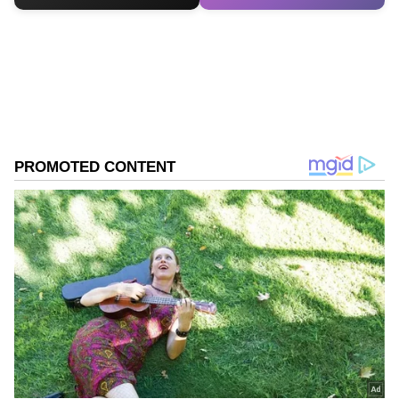
DOWNLOAD APP
RECOMMENDED STORIES