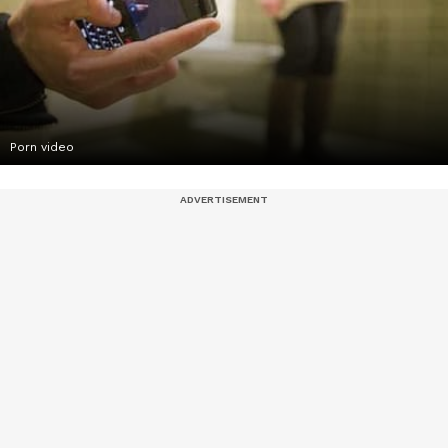
Porn video