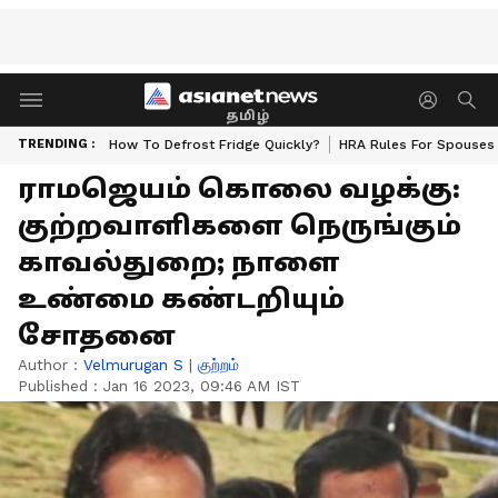
தமிழ்
TRENDING :
How To Defrost Fridge Quickly?
HRA Rules For Spouses
ராமஜெயம் கொலை வழக்கு:
குற்றவாளிகளை நெருங்கும்
காவல்துறை; நாளை
உண்மை கண்டறியும்
சோதனை
Author :
Velmurugan S
|
குற்றம்
Published :
Jan 16 2023, 09:46 AM IST