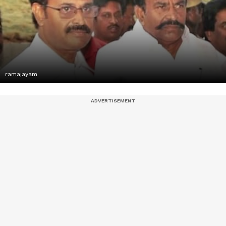
ramajayam