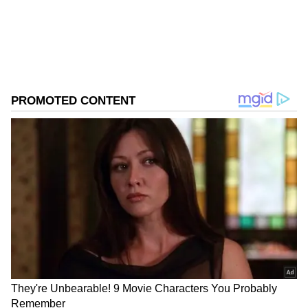
DOWNLOAD APP
RECOMMENDED STORIES