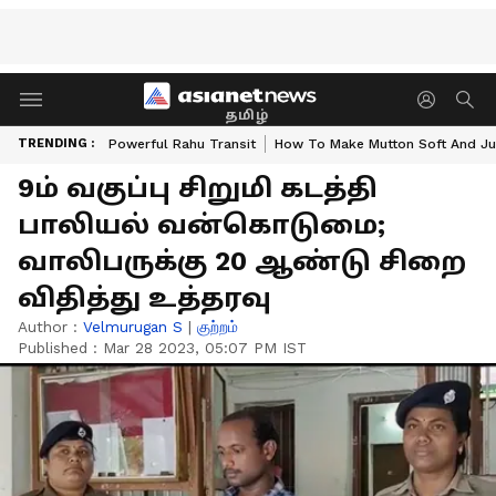
தமிழ்
TRENDING :
Powerful Rahu Transit
How To Make Mutton Soft And Ju
9ம் வகுப்பு சிறுமி கடத்தி
பாலியல் வன்கொடுமை;
வாலிபருக்கு 20 ஆண்டு சிறை
விதித்து உத்தரவு
Author :
Velmurugan S
|
குற்றம்
Published :
Mar 28 2023, 05:07 PM IST