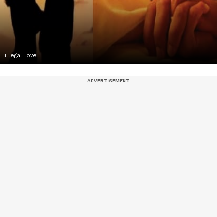
illegal love