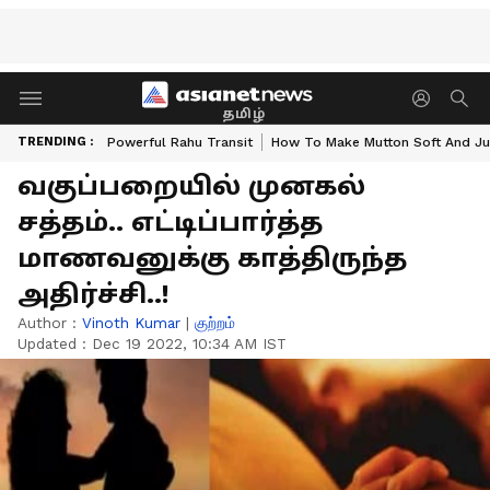
தமிழ்
TRENDING :
Powerful Rahu Transit
How To Make Mutton Soft And Ju
வகுப்பறையில் முனகல்
சத்தம்.. எட்டிப்பார்த்த
மாணவனுக்கு காத்திருந்த
அதிர்ச்சி..!
Author :
Vinoth Kumar
|
குற்றம்
Updated :
Dec 19 2022, 10:34 AM IST