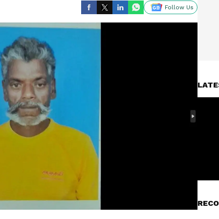
Follow Us
LATE
RECO