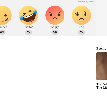
த்திலேயே பெரிய மாரியப்பன் உயிரிழந்தார்.
் சம்பவ இடத்திற்கு விரைந்து சென்று பெரிய
றி பிரேத பரிசோதனைக்காக கோவில்பட்டி அரசு
்தனர். காலில் வெட்டு காயங்களுடன்
 மணிகண்டனை காவல் துறையினர் சுற்றி
்னர் மணிகண்டனை கோவில்பட்டி அரசு
ாக சேர்த்தனர். இந்த கொலை சம்பவம்
வல் நிலைய போலீசார் வழக்கு பதிந்து
.
தை கையாடல் செய்து ஆன்லைன் ரம்மி
் கைது