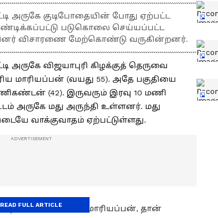
பட்டி அருகே குடிபோதையின் போது ஏற்பட்ட
ுண்டிக்கப்பட்டு படுகொலை செய்யப்பட்ட
ையினர் விசாரணை மேற்கொண்டு வருகின்றனர்.
ட்டி அருகே விஜயாபுரி கிழக்குத் தெருவை
ெரிய மாரியப்பன் (வயது 55). அதே பகுதியை
ணிகண்டன் (42). இருவரும் இரவு 10 மணி
டம் அருகே மது அருந்தி உள்ளனர். மது
இடையே வாக்குவாதம் ஏற்பட்டுள்ளது.
READ FULL ARTICLE
ான நிலையில் பெரிய மாரியப்பன், தான்