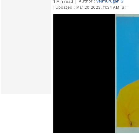
Author :
Velmurugan S
1
Min read
|
Updated :
Mar 20 2023, 11:34 AM IST