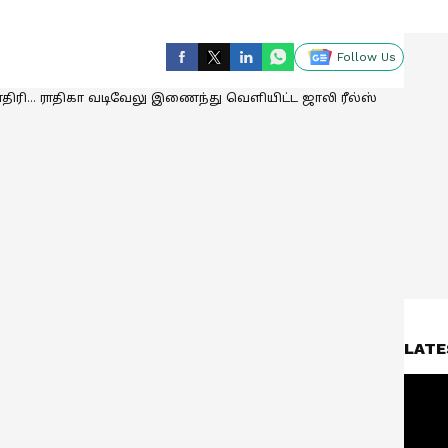
Follow Us
LATE