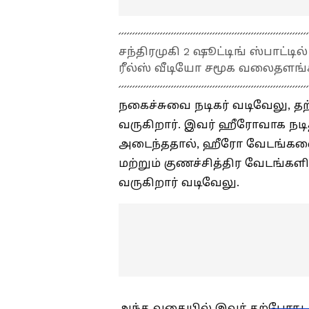
சந்திரமுகி 2 ஷூட்டிங் ஸ்பாட்டி
ரீல்ஸ் வீடியோ சமூக வலைதளங்
நகைச்சுவை நடிகர் வடிவேலு, தற
வருகிறார். இவர் ஹீரோவாக நடித்
அடைந்ததால், ஹீரோ வேடங்களை 
மற்றும் குணச்சித்திர வேடங்கள
வருகிறார் வடிவேலு.
அந்த வகையில் இவர் தற்போது ச