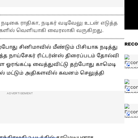
ல் நடிகை ராதிகா, நடிகர் வடிவேலு உடன் எடுத்த
களில் வெளியாகி வைரலாகி வருகிறது.
RECO
்போது சினிமாவில் மீண்டும் பிசியாக நடித்து
த நாய்சேகர் ரிட்டர்ன்ஸ் திரைப்படம் தோல்வி
ஓரங்கட்டி வைத்துவிட்டு தற்போது காமெடி
ில் மட்டும் அதிகளவில் கவனம் செலுத்தி
ந்திரமுகி 2 படத்தில் காமெடியனாக