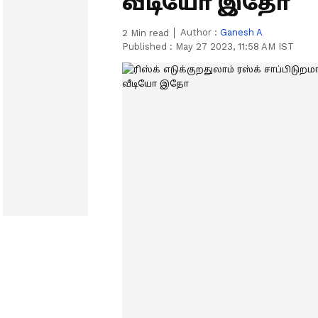
வீடியோ இதோ
Author :
Ganesh A
2
Min read
Published :
May 27 2023, 11:58 AM IST