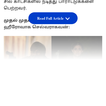
சில காட்சிகளில் நடித்து பாராட்டுக்களை
பெற்றவர்.
Read Full Article
முதல் முதலாக
ஹீரோவாக செல்வராகவன்:
LATEST VIDEOS