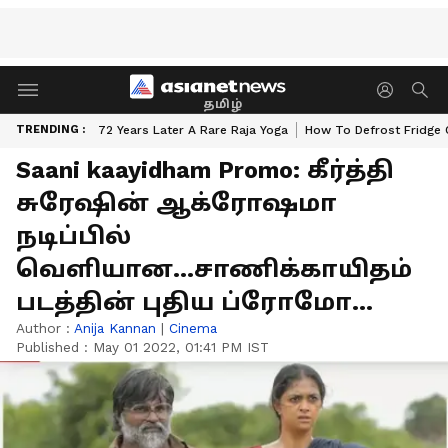
தமிழ்
TRENDING :
72 Years Later A Rare Raja Yoga
How To Defrost Fridge 
Saani kaayidham Promo: கீர்த்தி
சுரேஷின் ஆக்ரோஷமா
நடிப்பில்
வெளியான...சாணிக்காயிதம்
படத்தின் புதிய ப்ரோமோ...
Author :
Anija Kannan
|
Cinema
Published :
May 01 2022, 01:41 PM IST