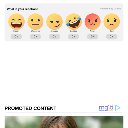
ABOUT THE AUTHOR
Anija Kannan
AK
செல்வராகவன்
Follow Us