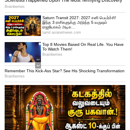
விமர்சனங்களுக்கு அமைச்சர்
அருண்ராஜ் காரசார பதிலடி!
இந்த படத்தின் அதிரடியான ட்ரைலர்
வெளியாகி படத்தின் மீதான
எதிர்பார்ப்பினை எகிற வைத்துள்ளது. பட
ரிலீஸ் நெருங்கி வரும் வேளையில்