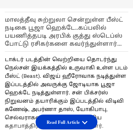
மாலத்தீவு சுற்றுலா சென்றுள்ள பீஸ்ட்
நடிகை பூஜா ஹெக்டே..கப்பலில்
பயணித்தபடி அரபிக் குத்து ஸ்டெப்ஸ்
போட்டு ரசிகர்களை கவர்ந்துள்ளார்...
டாக்டர் படத்தின் வெற்றியை தொடர்ந்து
நெல்சன் இயக்கத்தில் உருவாகி உள்ள படம்
பீஸ்ட் (Beast). விஜய் ஹீரோவாக நடித்துள்ள
இப்படத்தில் அவருக்கு ஜோடியாக பூஜா
ஹெக்டே நடித்துள்ளார். சன் பிக்சர்ஸ்
நிறுவனம் தயாரிக்கும் இப்படத்தில் விடிவி
கணேஷ், அபர்ணா தாஸ், யோகிபாபு,
செல்வராகவன் ஆகியோர் முக்கிய
Read Full Article
கதாபாத்திரங்களில் நடித்துள்ளனர்.