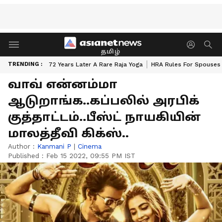
தமிழ்
TRENDING :
72 Years Later A Rare Raja Yoga
HRA Rules For Spouses
வாவ் என்னம்மா
ஆடுறாங்க..கப்பலில் அரபிக்
குத்தாட்டம்..பீஸ்ட் நாயகியின்
மாலத்தீவி கிக்ஸ்..
Author :
Kanmani P
|
Cinema
Published :
Feb 15 2022, 09:55 PM IST