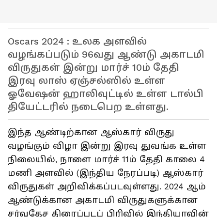
Oscars 2024 : உலக அளவில்
வழங்கப்படும் 96வது ஆண்டு அகாடமி
விருதுகள் இன்று மார்ச் 10ம் தேதி
இரவு லாஸ் ஏஞ்சல்ஸில் உள்ள
ஓவேஷன் ஹாலிவுட்டில் உள்ள டால்பி
தியேட்டரில் நடைபெற உள்ளது.
இந்த ஆண்டிற்கான ஆஸ்கார் விருது
வழங்கும் விழா இன்று இரவு துவங்க உள்ள
நிலையில், நாளை மார்ச் 11ம் தேதி காலை 4
மணி அளவில் (இந்திய நேரப்படி) ஆஸ்கார்
விருதுகள் அறிவிக்கப்படவுள்ளது. 2024 ஆம்
ஆண்டுக்கான அகாடமி விருதுகளுக்கான
சர்வதேச திரைப்படப் பிரிவில் இந்தியாவின்