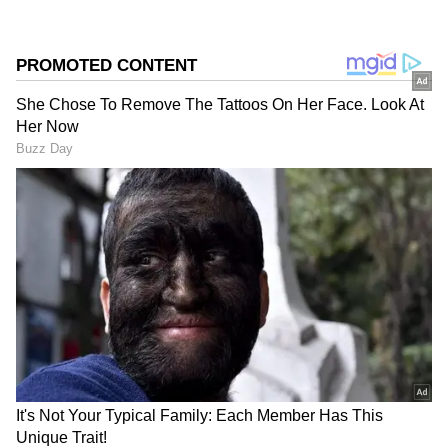
ABOUT THE AUTHOR
Ansgar R
AR
Follow Us