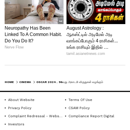
HOME
CINEMA
OSCAR 2024.. 96வது அகாடமி விருதுகள் வழங்கும் விழா - லாஸ் ஏஞ்சல்ஸில் இன்று கோலாகலமாக துவங்குகிறது! முழு விவரம்!
About Website
Terms Of Use
Privacy Policy
CSAM Policy
Complaint Redressal - Website
Compliance Report Digital
Investors