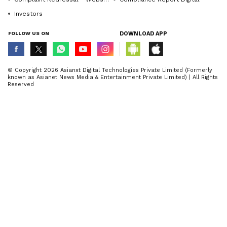
Investors
FOLLOW US ON
DOWNLOAD APP
© Copyright 2026 Asianxt Digital Technologies Private Limited (Formerly
known as Asianet News Media & Entertainment Private Limited) | All Rights
Reserved