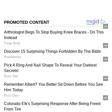
DOWNLOAD APP
தமிழ் சினிமா
(Tamil Cinema News)
, டிவி
நிகழ்ச்சிகள்
(Tamil TV Shows)
,
செலிபிரிட்டி செய்திகள் மற்றும்