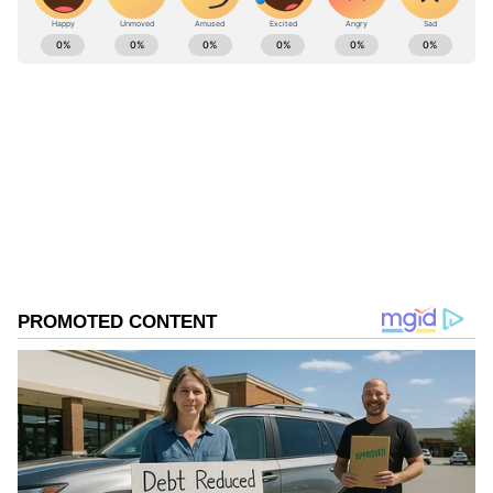
ABOUT THE AUTHOR
Pothy Raj
PR
இலங்கை
பாகிஸ்தான்
Published :
Jul 16 2022, 06:10 PM IST
Follow Us