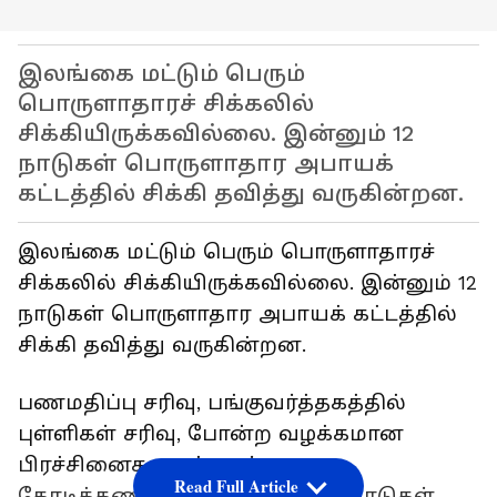
இலங்கை மட்டும் பெரும்
பொருளாதாரச் சிக்கலில்
சிக்கியிருக்கவில்லை. இன்னும் 12
நாடுகள் பொருளாதார அபாயக்
கட்டத்தில் சிக்கி தவித்து வருகின்றன.
இலங்கை மட்டும் பெரும் பொருளாதாரச்
சிக்கலில் சிக்கியிருக்கவில்லை. இன்னும் 12
நாடுகள் பொருளாதார அபாயக் கட்டத்தில்
சிக்கி தவித்து வருகின்றன.
பணமதிப்பு சரிவு, பங்குவர்த்தகத்தில்
புள்ளிகள் சரிவு, போன்ற வழக்கமான
பிரச்சினைகளைக் கடந்து
Read Full Article
கோடிக்கணக்கான கடனுடன் 12 நாடுகள்