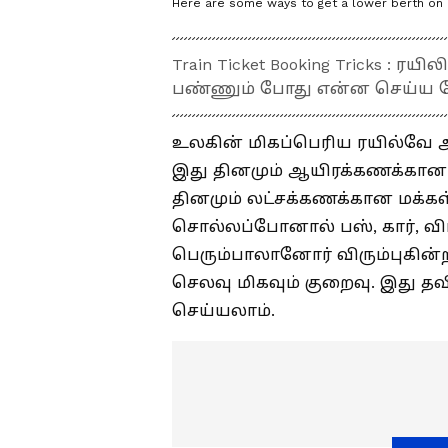
Here are some ways to get a lower berth on a 
Train Ticket Booking Tricks : ரயி
பண்ணும் போது என்ன செய்ய வேண
உலகின் மிகப்பெரிய ரயில்வே அ
இது தினமும் ஆயிரக்கணக்கான 
தினமும் லட்சக்கணக்கான மக்கள
சொல்லப்போனால் பஸ், கார், வ
பெரும்பாலானோர் விரும்புகின்ற
செலவு மிகவும் குறைவு. இது 
செய்யலாம்.