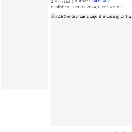
Author :
Kalai Selvi
2
Min read
Published :
Oct 02 2024, 09:55 AM IST