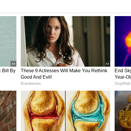
 லோயட் பெர்த் ஊனமுற்றோர், மூத்த குடிமக்கள்
றோருக்கு மட்டுமே முதல் முன்னுரிமை
த சீட் எல்லாருக்கும் கிடைப்பதில்லை.
தனை உள்ளது. ஒரு மூத்த குடிமகன் தனியாக
 இரண்டு மூத்த குடிமக்கள் ஒன்றாக பயணம்
ருக்கை ஒதுக்கீடு கிடைக்கும். இரண்டுக்கும்
்றாக பயணம் செய்தால் கீழ் இருக்கைகள்
 மூத்துக்குடி மக்களுக்கு மேல் அல்லது நடுத்தர