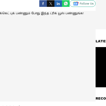
Follow Us
LATE
RECO