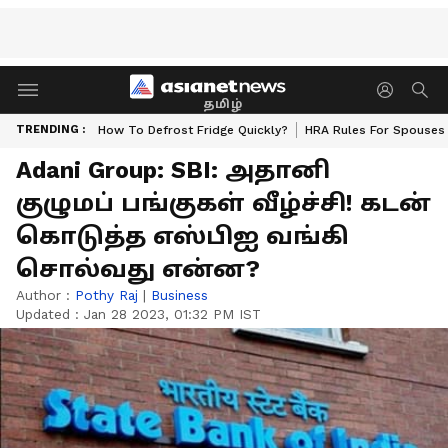
தமிழ்
TRENDING :
How To Defrost Fridge Quickly?
HRA Rules For Spouses
Adani Group: SBI: அதானி
குழுமப் பங்குகள் வீழ்ச்சி! கடன்
கொடுத்த எஸ்பிஐ வங்கி
சொல்வது என்ன?
Author :
Pothy Raj
|
Business
Updated :
Jan 28 2023, 01:32 PM IST