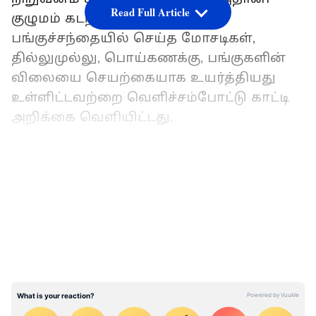
Read Full Article
குழுமம் கடந்த 10 ஆண்டுகளாக
பங்குச்சந்தையில் செய்த மோசடிகள்,
தில்லுமுல்லு, பொய்கணக்கு, பங்குகளின்
விலையை செயற்கையாக உயர்த்தியது
உள்ளிட்டவற்றை வெளிச்சம்போட்டு காட்டி
அறிக்கை வெளியிட்டது.
LATEST VIDEOS