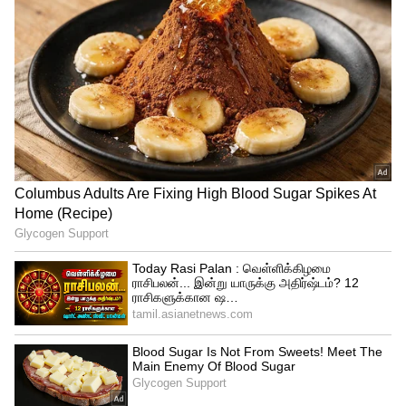
அந்த வீட்டிற்குள் தங்கியிருந்த வீடியோ
தற்போது யூடியூபில் வீடியோவாக
வெளியாகியுள்ளது. இந்த வீடியோ ஏப்ரல்
9ம் தேதி வெளியான நிலையில் பலர் இந்த
வீடியோவை வைரலாக பகிர்ந்துள்ளனர்.
கிட்டத்தட்ட3.8 கோடி பேர் இந்த வீடியோவை
பார்த்துளு்ளனர். அவர் அந்த வீட்டில் 21
நாட்கள் தங்கியிருந்து 3.4 லட்சம் அமெரிக்க
டாலர் அதாவது இந்திய மதிப்பில் ரூ2.5
கோடி பணம் சம்பாதித்துள்ளார். இந்த
வீடியோ சமூக வலைத்தளங்களில்
வைரலாகி வருகிறது.