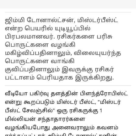
ஜிம்மி டோனால்ட்சன், மிஸ்டர்பீஸ்ட்
என்ற பெயரில் யுடியூப்பில்
பிரபலமானவர். ரசிகர்களை பரிசு
பொருட்களை வழங்கி
மகிழ்விப்பதினாலும், விலையுயர்ந்த
பொருட்களை வாங்கி
குவிப்பதினாலும் இவருக்கு ரசிகர்
பட்டாளம் பெரியதாக இருக்கிறது.
வீடியோ பகிர்வு தளத்தின் பிளந்த்ரோபிஸ்ட்
என்று கூறப்படும் மிஸ்டர் பீஸ்ட், "மிஸ்டர்
பீஸ்ட் சேலஞ்சில்" ஒரு ரசிகருக்கு 1
மில்லியன் சந்தாதாரர்களை
வழங்கியபோது அனைவராலும் கவனம்