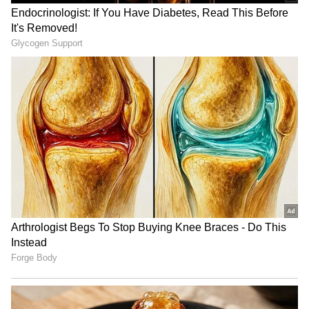
வேலைடா இது?
அறிவித்திருந்தார்.
இந்த போட்டிக்கு ஜோஷ் என்பவர்
போட்டியாளராக அறிவிக்கப்பட்டிருந்தார்.
வீடியோ எடிட்டராக பணியாற்றி வரும் அவர்