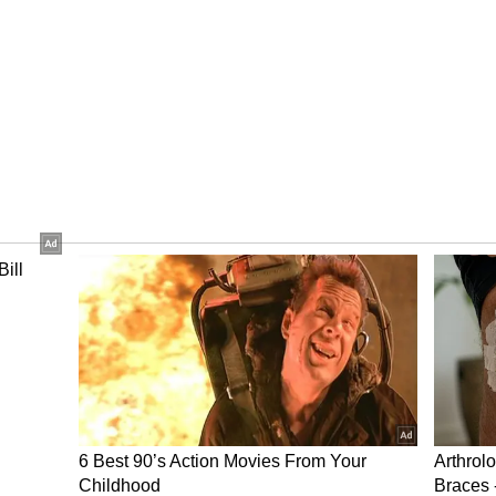
 அதிகாரிகள், இந்த ஊசியினால்
ப்புகளைக் கவனித்துள்ளனர். இதனால் அவர்கள்
இந்த ஊசி மருந்து மாசுபட்டிருப்பதைக்
 எடுத்துக்கொள்ளும் நோயாளிகளின்
வீனம் அடைந்துள்ளது. இதனால் அவர்கள்
் அபாயம் அதிகம்" என்று WHO அறிக்கையில்