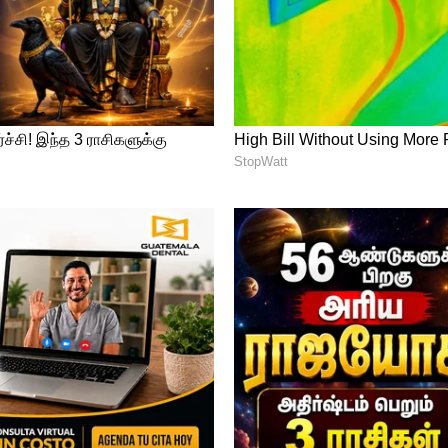
்பட்டிருக்கலாம் என அந்த அமைப்பு கவலை
்கு தீய விளைவுகள் ஏற்படுவதைத் தடுக்க,
்து புழக்கத்தில் இருந்து அகற்றுவது
ருக்கிறது.
சட்டத்தில் 10 ஆண்டு கடுங்காவல்