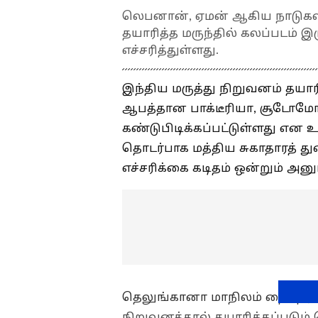
லெபனான், ஏமன் ஆகிய நாடுகளி
தயாரித்த மருந்தில் கலப்படம் 
எச்சரித்துள்ளது.
இந்திய மருத்து நிறுவனம் தயாரி
ஆபத்தான பாக்டீரியா, சூடோ
கண்டுபிடிக்கப்பட்டுள்ளது என 
தொடர்பாக மத்திய சுகாதாரத் து
எச்சரிக்கை கடிதம் ஒன்றும் அனுப
தெலுங்கானா மாநிலம் ஹைதராபா
நிறுவனத்தால் தயாரிக்கப்படும்