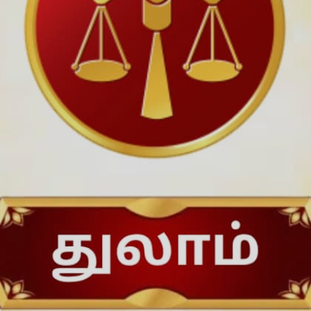
பரிகாரம்: