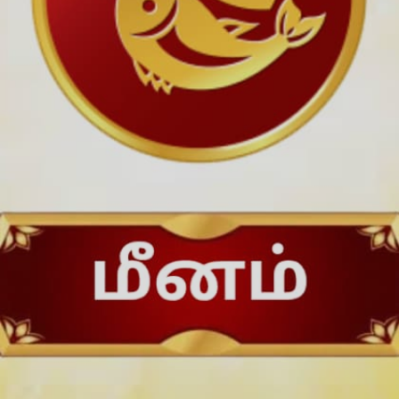
பரிகாரம்: