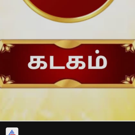
பரிகாரம்: