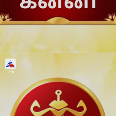
பரிகாரம்:
Tamil