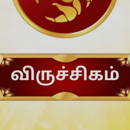
பரிகாரம்: