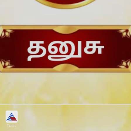
பரிகாரம்:
Tamil