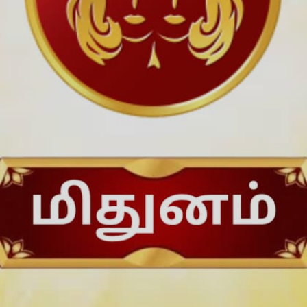
பரிகாரம்: