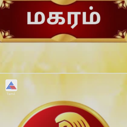
பரிகாரம்:
Tamil