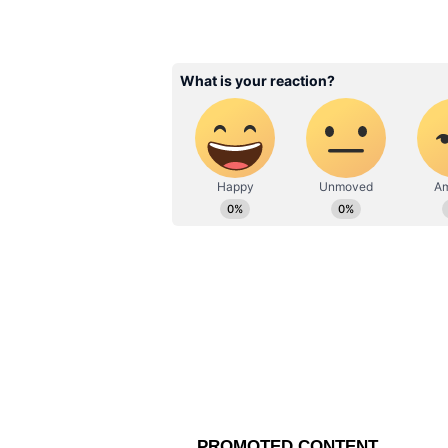
தீருவேன்...அடம்பிடிக்கும்