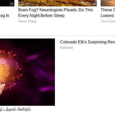
் தூக்க மாத்திரையை வைத்து தீவிரவாதிகளை
டி விட்டதாக பேசிக் கொண்டிருக்கின்றனர்.
மனைக்குள் செவிலியரிடம் தகாத முறையில்
ருத்தர் இதை அறிந்த பாரதி மற்றும்
ருக்கின்றார். எப்படியாவது அந்த
்டும் என முடிவு செய்கிறார் பாரதி. இன்று
யும் வேலைகளை துவங்குகின்றனர். அதற்காக
களையும் அமைச்சரையும் அழைத்து
ட்ட மருத்துவர்களும் வந்து விடுகிறார்கள்.
ுடிவடைகிறது.