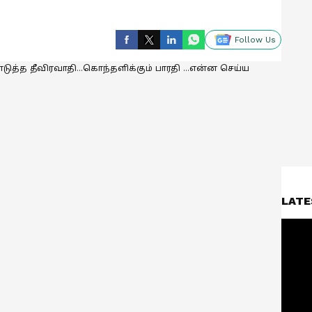
Follow Us
LATE