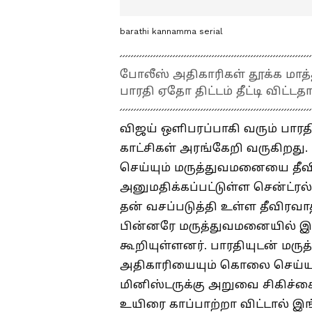
barathi kannamma serial
போலீஸ் அதிகாரிகள் தூக்க மாத
பாரதி ஏதோ திட்டம் தீட்டி விட்ட
விஜய் ஒளிபரப்பாகி வரும் பார
காட்சிகள் அரங்கேறி வருகிறது
செய்யும் மருத்துவமனையை தீவ
அனுமதிக்கப்பட்டுள்ள சென்ட்
தன் வசப்படுத்தி உள்ள தீவிர
பின்னரே மருத்துவமனையில் இ
கூறியுள்ளனர். பாரதியுடன் மரு
அதிகாரியையும் கொலை செய்யும்
மினிஸ்டருக்கு அறுவை சிகிச்
உயிரை காப்பாற்றா விட்டால் 