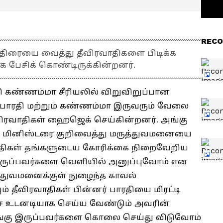
RECO
்திரையை வைத்து தீவிரவாதிகளை பிடிக்க
தாக பேசிக் கொண்டிருக்கின்றனர்.
தி கண்ணம்மா சீரியலில் விறுவிறுப்பான
. பாரதி மற்றும் கண்ணம்மா இருவரும் வேலை
ிரவாதிகள் ஹைஜெக் செய்கின்றனர். அங்கு
ரல் மினிஸ்டரை குறிவைத்து மருத்துவமனையை
வாதிகள் தங்களுடைய கோரிக்கை நிறைவேறிய
ருப்பவர்களை வெளியில் அனுப்புவோம் என
த்துவமனைக்குள் நுழைந்த காவல்
 தீவிரவாதிகள் பின்னர் பாரதியை மிரட்டி
சை உடனடியாக செய்ய வேண்டும் அவரின்
இங்கு இருப்பவர்களை கொலை செய்து விடுவோம்