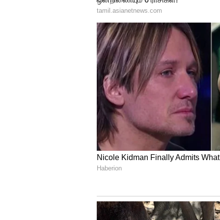
மேலும் செய்திகளுக்கு...
மாட்ட
ஆலியாபட்டை கோவிலுக்குள் வ