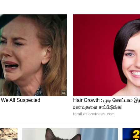
ுக்கறி சாப்பிட்டா தப்பு இல்லையா.? ரன்பீர்
ிடாமல் விரட்டிய விஷ்ய இந்து பரிஷத்.