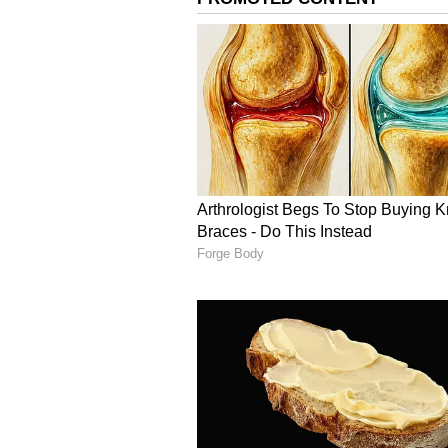
மேலும் செய்திகளுக்கு...
என்னத
கதாபாத்திரம் குறித்து வெளிய