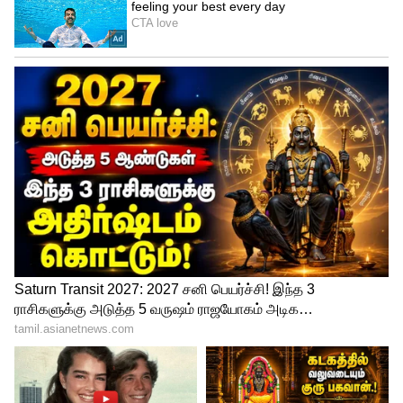
பற்றிய விவரங்கள் அறிவிக்கப்படும் என
எதிர்பார்க்கலாம்.