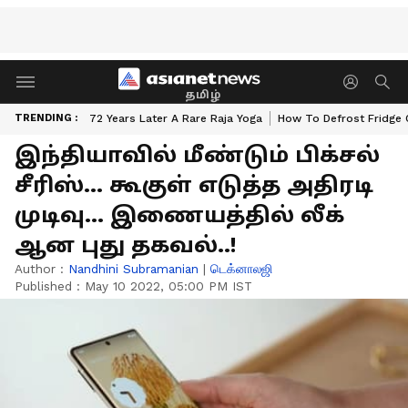
தமிழ்
TRENDING :
72 Years Later A Rare Raja Yoga
How To Defrost Fridge 
இந்தியாவில் மீண்டும் பிக்சல்
சீரிஸ்... கூகுள் எடுத்த அதிரடி
முடிவு... இணையத்தில் லீக்
ஆன புது தகவல்..!
Author :
Nandhini Subramanian
|
டெக்னாலஜி
Published :
May 10 2022, 05:00 PM IST