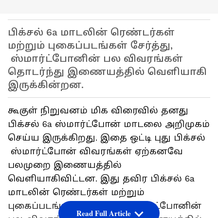
பிக்சல் 6a மாடலின் ரெண்டர்கள்
மற்றும் புகைப்படங்கள் சேர்த்து,
ஸ்மார்ட்போனின் பல விவரங்கள்
தொடர்ந்து இணையத்தில் வெளியாகி
இருக்கின்றன.
கூகுள் நிறுவனம் மிக விரைவில் தனது
பிக்சல் 6a ஸ்மார்ட்போன் மாடலை அறிமுகம்
செய்ய இருக்கிறது. இதை ஒட்டி புது பிக்சல்
ஸ்மார்ட்போன் விவரங்கள் ஏற்கனவே
பலமுறை இணையத்தில்
வெளியாகிவிட்டன. இது தவிர பிக்சல் 6a
மாடலின் ரெண்டர்கள் மற்றும்
புகைப்படங்கள் சேர்த்து, ஸ்மார்ட்போனின்
Read Full Article