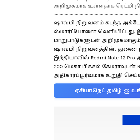
அறிமுகமாக உள்ளதாக ரெட்மி ந
ஷாவ்மி நிறுவனம் கடந்த அக்டோபர
ஸ்மார்ட்போனை வெளியிட்டது. 
மாறுபாடுகளுடன் அறிமுகமாகும் எ
ஷாவ்மி நிறுவனத்தின், துணை
இந்தியாவில் Redmi Note 12 Pro 
200 மெகா பிக்சல் கேமராவுடன் Re
அதிகாரப்பூர்வமாக உறுதி செய்ய
ஏசியாநெட் தமிழ்-ஐ உங