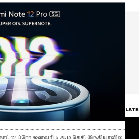
LATE
நோட் 12 ப்ரோ ஜனவரி 5 ஆம் தேதி இந்தியாவில்