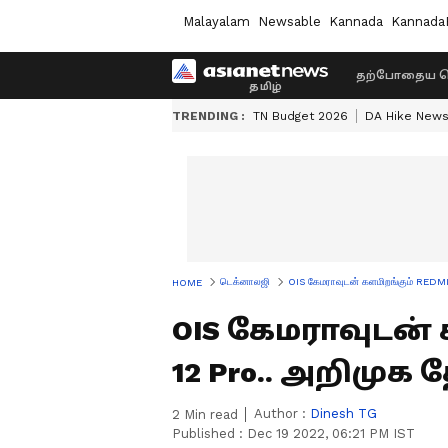
Malayalam
Newsable
Kannada
Kannada
தற்போதைய ச
TRENDING :
TN Budget 2026
DA Hike New
டெக்னாலஜி
OIS கேமராவுடன் களமிறங்கும் REDMI
HOME
OIS கேமராவுடன் 
12 Pro.. அறிமுக 
Author :
Dinesh TG
2
Min read
Published :
Dec 19 2022, 06:21 PM IST