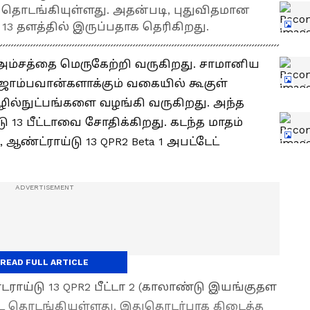
 தொடங்கியுள்ளது. அதன்படி, புதுவிதமான
13 தளத்தில் இருப்பதாக தெரிகிறது.
 அம்சத்தை மெருகேற்றி வருகிறது. சாமானிய
 ஜாம்பவான்களாக்கும் வகையில் கூகுள்
ில்நுட்பங்களை வழங்கி வருகிறது. அந்த
 13 பீட்டாவை சோதிக்கிறது. கடந்த மாதம்
், ஆண்ட்ராய்டு 13 QPR2 Beta 1 அபட்டேட்
READ FULL ARTICLE
ராய்டு 13 QPR2 பீட்டா 2 (காலாண்டு இயங்குதள
ட தொடங்கியுள்ளது. இதுதொடர்பாக கிடைத்த