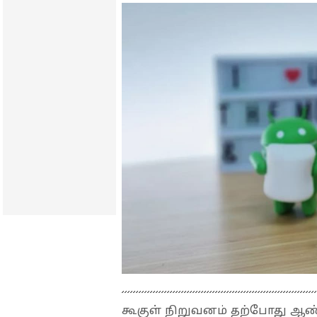
கூகுள் நிறுவனம் தற்போது ஆண்ட்