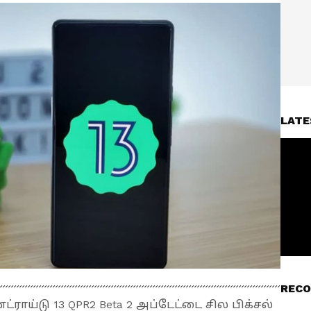
LATE
RECO
ராய்டு 13 QPR2 Beta 2 அப்டேட்டை சில பிக்சல்