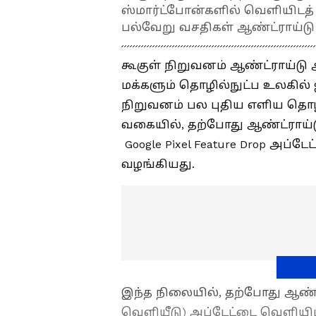
ஸ்மார்ட்போன்களில் வெளியிடத்
பல்வேறு வசதிகள் ஆண்ட்ராய்டு 
கூகுள் நிறுவனம் ஆண்ட்ராய்டு
மக்களும் தொழில்நுட்ப உலகில்
நிறுவனம் பல புதிய எளிய தொழ
வகையில், தற்போது ஆண்ட்ராய்டு
Google Pixel Feature Drop அப்டேட
வழங்கியது.
இந்த நிலையில், தற்போது ஆண்ட
வெளியீடு) அப்டேட்டை வெளியி