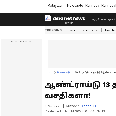
Malayalam
Newsable
Kannada
Kannada
தற்போதைய ச
TRENDING :
Powerful Rahu Transit
How To 
HOME
டெக்னாலஜி
ஆண்ட்ராய்டு 13 தளத்தில் இவ்வளவு 
ஆண்ட்ராய்டு 13
வசதிகளா!
Author :
Dinesh TG
2
Min read
Published :
Jan 14 2023, 05:04 PM IST