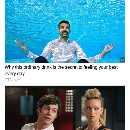
DOWNLOAD APP