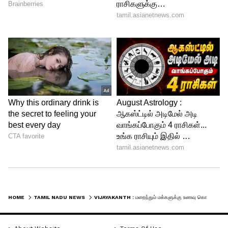
HOME
TAMIL NADU NEWS
VIJAYAKANTH : மறைந்தும் மக்களுக்கு உணவு கொடுக்கும் வள்ளல்... விஜயகாந்த் நினைவிடத்திற்கு உலக சாதனை விருது