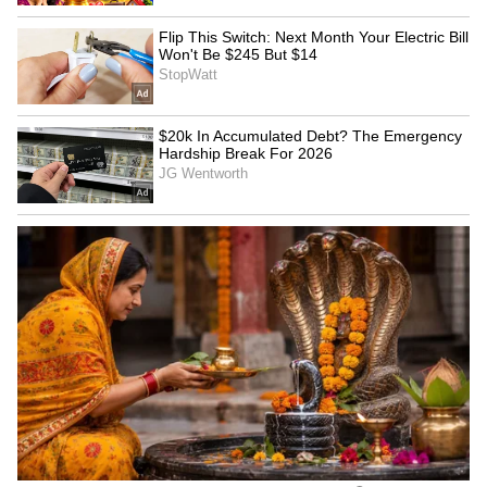
விரைவில் அறிக்கை தாக்கல்
முண்டியம்பாக்கம் அரசு மருத்துவக் கல்லூரி
மருத்துவமனையில் 38 ஆண்கள், 16
பெண்கள் என மொத்தம் 54 பேர் சிகிச்சை