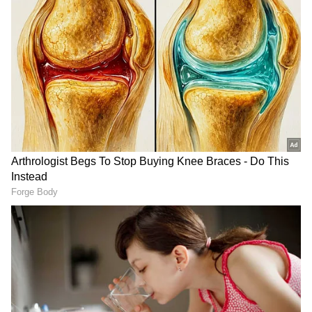
DOWNLOAD APP