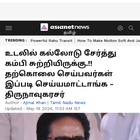
தமிழ்
TRENDING :
Powerful Rahu Transit
How To Make Mutton Soft And Ju
உடலில் கல்லோடு சேர்த்து
கம்பி சுற்றியிருக்கு.!!
தற்கொலை செய்பவர்கள்
இப்படி செய்யமாட்டாங்க -
திருநாவுகரசர்
Author :
Ajmal Khan
|
Tamil Nadu News
Updated :
May 19 2024, 11:53 AM IST