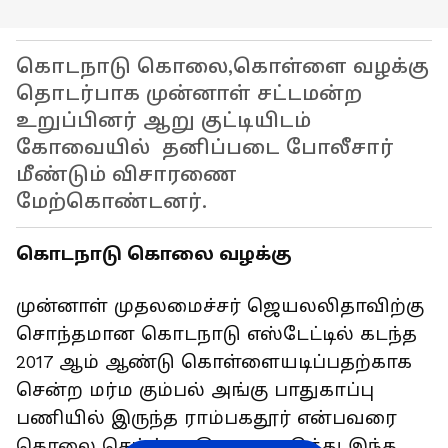
கொடநாடு கொலை,கொள்ளை வழக்கு
தொடர்பாக முன்னாள் சட்டமன்ற
உறுப்பினர் ஆறு குட்டியிடம்
கோவையில் தனிப்படை போலீசார்
மீண்டும் விசாரணை
மேற்கொண்டனர்.
கொடநாடு கொலை வழக்கு
முன்னாள் முதலமைச்சர் ஜெயலலிதாவிற்கு
சொந்தமான கொடநாடு எஸ்டேட்டில் கடந்த
2017 ஆம் ஆண்டு கொள்ளையடிப்பதற்காக
சென்ற மர்ம கும்பல் அங்கு பாதுகாப்பு
பணியில் இருந்த ராம்பகதூர் என்பவரை
கொலை செய்த்து. இதனையடுத்து இந்த