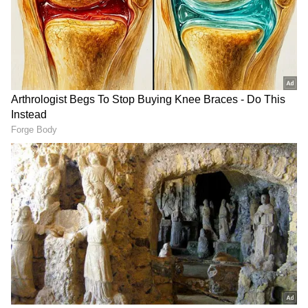
DOWNLOAD APP