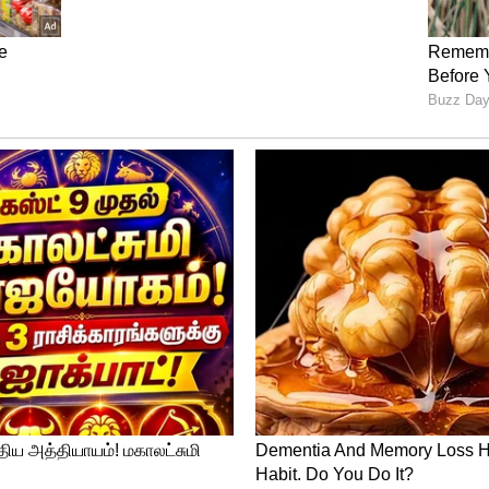
காரணமாக வீடு புகுந்து ஒருவர் வெட்டி
ாரணை