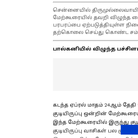
சென்னையில் திருமுல்லைவாயிலில
மேற்கூரையில் தவறி விழுந்த 
பரபரப்பை ஏற்படுத்தியுள்ள நில
தற்கொலை செய்து கொண்ட சம்பவ
பால்கனியில் விழுந்த பச்சிள
கடந்த ஏப்ரல் மாதம் 24ஆம் தே
குடியிருப்பு ஒன்றின் மேற்கூரை
இந்த மேற்கூரையில் இருந்து கு
குடியிருப்பு வாசிகள் பல முயற