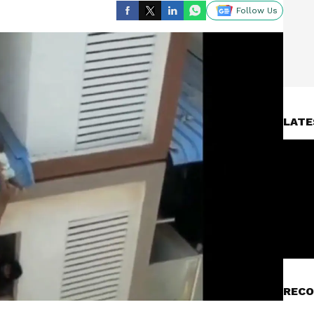
Follow Us
LATE
RECO