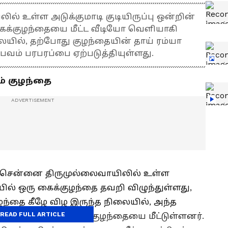
் உள்ள அடுக்குமாடி குடியிருப்பு ஒன்றின்
கைக்குழந்தையை மீட்ட வீடியோ வெளியாகி
ையில், தற்போது குழந்தையின் தாய் ரம்யா
ம் பரபரப்பை ஏற்படுத்தியுள்ளது.
ம் குழந்தை
தி சென்னை திருமுல்லைவாயிலில் உள்ள
யில் ஒரு கைக்குழந்தை தவறி விழுந்துள்ளது,
ழந்தை கீழே விழ இருந்த நிலையில், அந்த
READ FULL ARTICLE
்சிகளை மேற்கொண்டு குழந்தையை மீட்டுள்ளனர்.