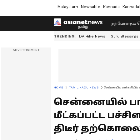
Malayalam
Newsable
Kannada
Kannada
தற்போதைய ச
TRENDING :
DA Hike News
Guru Blessings
HOME
TAMIL NADU NEWS
சென்னையில் பால்கனியில் வ
சென்னையில் பால
மீட்கப்பட்ட பச்ச
திடீர் தற்கொல