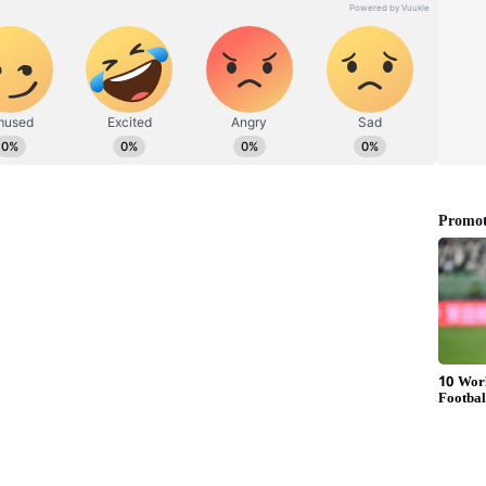
்தையின் தாய்
 துடைப்பத்தை தாய் கையில் எடுத்தபோது கையில்
து விட்டதாக தகவல் வெளியானது.
ை நெட்டிசன்கள் விமர்சித்து வந்தனர்.
கவனிக்கவில்லையென விமர்சிக்கப்பட்டது.
தாய் தற்கொலை செய்துகொண்டுள்ளதாக
ளது. சென்னை திருமுல்லைவாயில் பகுதியில்
, இவரது மனைவி ரம்யா, இவர்களது சொந்த ஊர்
 திருமுல்லைவாயில் பகுதியில் அமைந்துள்ள
்ளார்கள்.