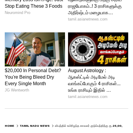
HOME
TAMIL NADU NEWS
விபத்தில் உயிரிழந்த காவலர் குடும்பத்திற்கு ரூ.25,00,000 நிவாரணம்.. முதல்வர் ஸ்டாலின் அறிவிப்பு..!