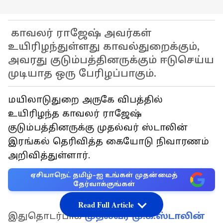
காவலர் ராஜேஷ் அவர்கள்
உயிரிழந்துள்ளது காவல்துறைக்கும்,
அவரது குடும்பத்தினருக்கும் ஈடுசெய்ய
முடியாத ஒரு பேரிழப்பாகும்.
மயிலாடுதுறை அருகே விபத்தில்
உயிரிழந்த காவலர் ராஜேஷ்
குடும்பத்தினருக்கு முதல்வர் ஸ்டாலின்
இரங்கல் தெரிவித்த கையோடு நிவாரணம்
அறிவித்துள்ளார்.
ஏசியாநெட் தமிழ்-ஐ உங்கள் முதன்மைத்
தேர்வாக்குங்கள்
Read Full Article
இதுதொடர்பாக
முதல்வர் மு.க.ஸ்டாலின்