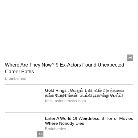
மேற்குறிப்பிட்ட நாளில்‌ மீனவர்கள்‌
இப்பகுதிகளுக்கு செல்ல வேண்டாமென்று
அறிவுறுத்தப்படுகிறார்கள்‌.