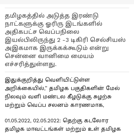
தமிழகத்தில்‌ அடுத்த இரண்டு
நாட்களுக்கு ஓரிரு இடங்களில்‌
அதிகபட்ச வெப்பநிலை
இயல்பிலிருந்து 2 -3 டிகிரி செல்‌சியஸ்‌
அஇகமாக இருக்கக்கூடும் என்று
சென்னை வானிமை மையம்
எச்சரித்துள்ளது.
இதுக்குறித்து வெளியிட்டுள்ள
அறிக்கையில்,” தமிழக பகுதிகளின்‌ மேல்‌
நிலவும்‌ வளி மண்டல கீழடுக்கு சுழற்சு
மற்றும்‌ வெப்ப சலனம்‌ காரணமாக,
01.05.2022, 02.05.2022: தெற்கு கடலோர
தமிழக மாவட்டங்கள்‌ மற்றும்‌ உள்‌ தமிழக