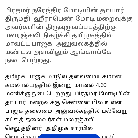
பிரதமர் நரேந்திர மோடியின் தாயார்
திருமதி ஹீராபெண் மோடி மறைவுக்கு
அவர்களின் திருவுருவப்படத்திற்கு
மலரஞ்சலி நிகழ்ச்சி தமிழகத்தில்
மாவட்ட பாஜக அலுவலகத்தில்,
மண்டல அளவிலும் ஆங்காங்கே
நடைபெற்றது.
தமிழக பாஜக மாநில தலைமையகமான
கமலாலயத்தில் இன்று மாலை 4.30
மணிக்கு நடைபெற்றது. பிரதமர் மோடியின்
தாயார் மறைவுக்கு சென்னையில் உள்ள
பாஜக தலைமை அலுவலகத்தில் பல்வேறு
கட்சித் தலைவர்கள் மலரஞ்சலி
செலுத்தினர். அதிமுக சார்பில்
ஜெயக்குமார்,வளர்மதி உள்ளிட்ட பலர்