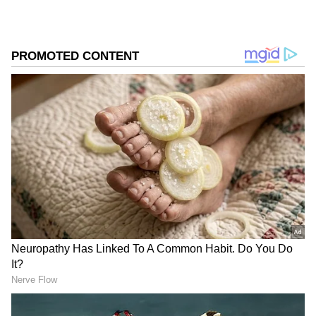
DOWNLOAD APP
RECOMMENDED STORIES