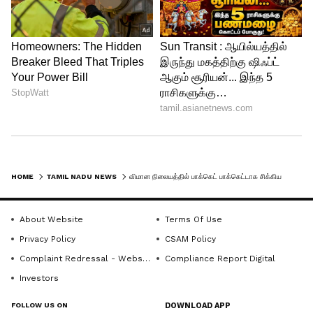
வெயில்... 3 டிகிரி வரை வெப்பம்
அதிகரிக்கும் - ஷாக் கொடுத்த வானிலை
மையம்
HOME
TAMIL NADU NEWS
விமான நிலையத்தில் பாக்கெட் பாக்கெட்டாக சிக்கிய இ-சிகரெட்.. கடத்தல் கும்பலுக்கு செக் வைத்த சுங்கத்துறை
About Website
Terms Of Use
Privacy Policy
CSAM Policy
Complaint Redressal - Website
Compliance Report Digital
Investors
FOLLOW US ON
DOWNLOAD APP