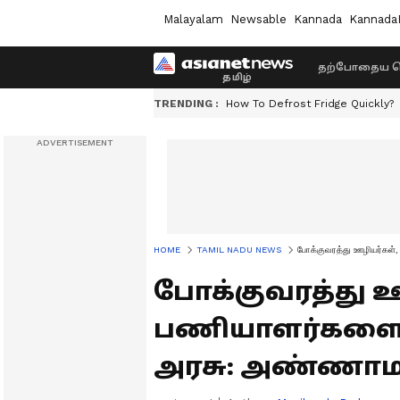
Malayalam
Newsable
Kannada
Kannada
தற்போதைய ச
TRENDING :
How To Defrost Fridge Quickly?
HOME
TAMIL NADU NEWS
போக்குவரத்து ஊழியர்கள்
போக்குவரத்து ஊ
பணியாளர்களை வ
அரசு: அண்ணாம