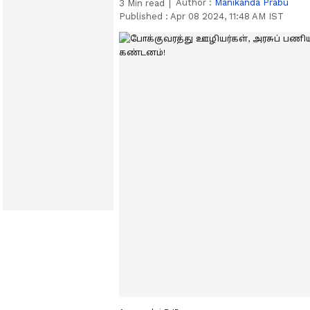
Author :
Manikanda Prabu
3
Min read
Published :
Apr 08 2024, 11:48 AM IST