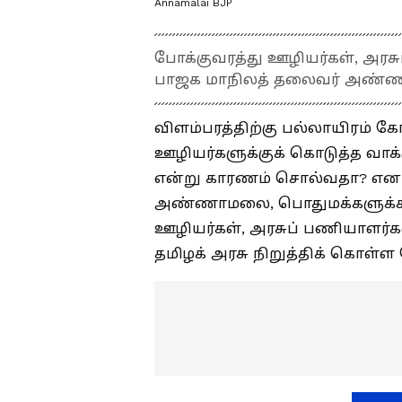
Annamalai BJP
போக்குவரத்து ஊழியர்கள், அர
பாஜக மாநிலத் தலைவர் அண்ணா
விளம்பரத்திற்கு பல்லாயிரம் க
ஊழியர்களுக்குக் கொடுத்த வாக
என்று காரணம் சொல்வதா? என க
அண்ணாமலை, பொதுமக்களுக்காக
ஊழியர்கள், அரசுப் பணியாளர்க
தமிழக் அரசு நிறுத்திக் கொள்ள 