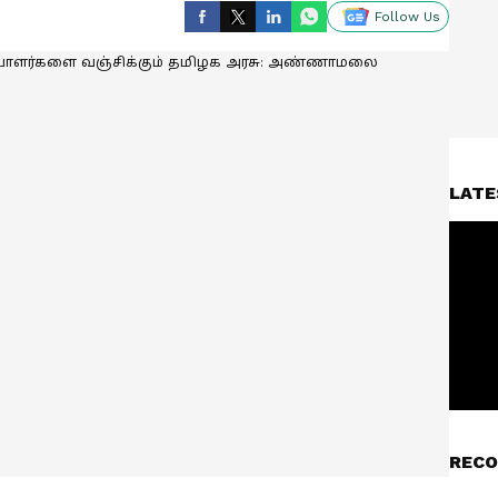
Follow Us
LATE
RECO