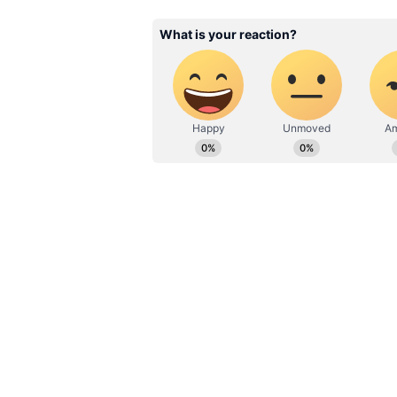
இது குறித்து, தமிழக முதலமைச்ச
எதிர்க்கட்சித் தலைவராக இருந்
நியாயமான கோரிக்கைகளை நிற
நீதிமன்றத் தீர்ப்புக்கு விரோத
போக்குவரத்துத்துறை அமைச்சரும