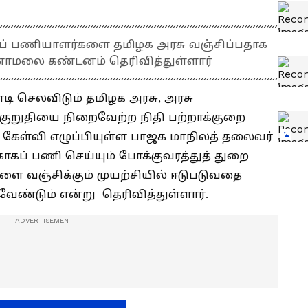
சுப் பணியாளர்களை தமிழக அரசு வஞ்சிப்பதாக
மலை கண்டனம் தெரிவித்துள்ளார்
ோடி செலவிடும் தமிழக அரசு, அரசு
்குறுதியை நிறைவேற்ற நிதி பற்றாக்குறை
ேள்வி எழுப்பியுள்ள பாஜக மாநிலத் தலைவர்
ப் பணி செய்யும் போக்குவரத்துத் துறை
ளை வஞ்சிக்கும் முயற்சியில் ஈடுபடுவதை
வேண்டும் என்று தெரிவித்துள்ளார்.