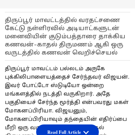
திருப்பூர் மாவட்டத்தில் வரதட்சணை
கேட்டு நள்ளிரவில் அடியாட்களுடன்
மனைவியின் குடும்பத்தாரை தாக்கிய
கணவன்-காதல் திருமணம் ஆகி ஒரு
வருடத்தில் கணவன்‌ வெறிச்செயல்
திருப்பூர் மாவட்டம் பல்லடம் அருகே
புக்கிலிபாளையத்தைச் சேர்ந்தவர் விஜயன்.
இவர் போட்டோ ஸ்டுடியோ ஒன்றை
மங்களத்தில் நடத்தி வருகிறார். அதே
பகுதியைச் சேர்ந்த மூர்த்தி என்பவரது மகள்
மோகனப்பிரியா. விஜயனும்,
மோகனப்பிரியாவும் தந்தையின் எதிர்ப்பை
மீறி ஒரு வருடத்திற்கு முன்பு காதல்
Read Full Article