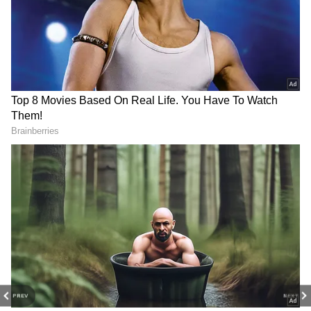
DOWNLOAD APP
PREV
NEXT