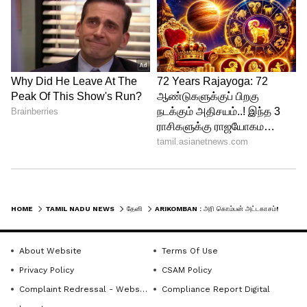
HOME
TAMIL NADU NEWS
தேனி
ARIKOMBAN : அரி கொம்பன் அட்டகாசம்! ஊருக்குள் புகுந்து பொதுமக்களை விரட்டிய யானை! பதறி ஓடிய பொதுமக்கள்!
About Website
Terms Of Use
Privacy Policy
CSAM Policy
Complaint Redressal - Website
Compliance Report Digital