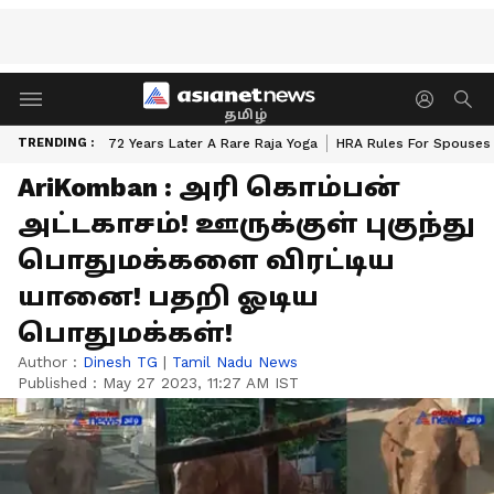
தமிழ்
TRENDING :
72 Years Later A Rare Raja Yoga
HRA Rules For Spouses
AriKomban : அரி கொம்பன்
அட்டகாசம்! ஊருக்குள் புகுந்து
பொதுமக்களை விரட்டிய
யானை! பதறி ஓடிய
பொதுமக்கள்!
Author :
Dinesh TG
|
Tamil Nadu News
Published :
May 27 2023, 11:27 AM IST