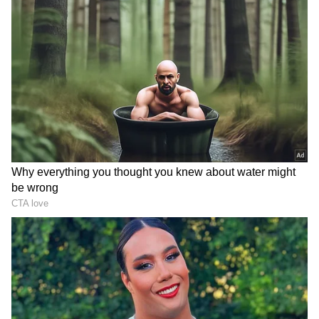
திருப்பூர் தமிழன்ஸ் அபார
வெற்றி!