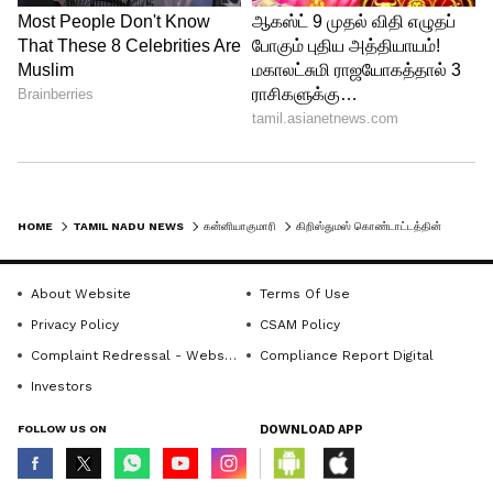
HOME
TAMIL NADU NEWS
கன்னியாகுமாரி
கிறிஸ்துமஸ் கொண்டாட்டத்தின் போது யாராவது ரேஸில் ஈடுபட்டால் இதுதான் கதி! குமரி மாவட்ட காவல்துறை எச்சரிக்கை.!
About Website
Terms Of Use
Privacy Policy
CSAM Policy
Complaint Redressal - Website
Compliance Report Digital
Investors
FOLLOW US ON
DOWNLOAD APP