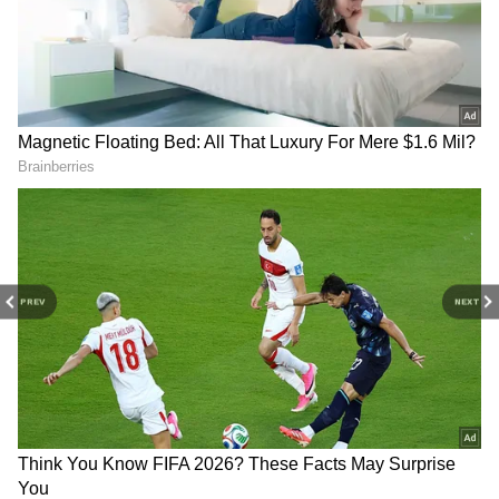
RECOMMENDED STORIES
PREV
NEXT
Click this
link:
https://whatsapp.com/channel/0029Va9T