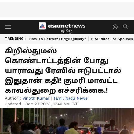
தமிழ்
TRENDING :
How To Defrost Fridge Quickly?
HRA Rules For Spouses
கிறிஸ்துமஸ்
கொண்டாட்டத்தின் போது
யாராவது ரேஸில் ஈடுபட்டால்
இதுதான் கதி! குமரி மாவட்ட
காவல்துறை எச்சரிக்கை.!
Author :
Vinoth Kumar
|
Tamil Nadu News
Updated :
Dec 23 2023, 11:46 AM IST