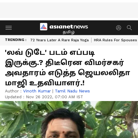
தமிழ்
TRENDING :
72 Years Later A Rare Raja Yoga
HRA Rules For Spouses
'லவ் டுடே' படம் எப்படி
இருக்கு.? திடீரென விமர்சகர்
அவதாரம் எடுத்த ஜெயலலிதா
மாஜி உதவியாளர்.!
Author :
Vinoth Kumar
|
Tamil Nadu News
Updated :
Nov 26 2022, 07:00 AM IST