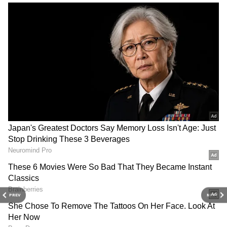
DOWNLOAD APP
PREV
NEXT