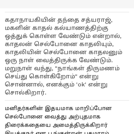
கதாநாயகியின் தந்தை சத்யராஜ்,
மகளின் காதல் கல்யாணத்திற்கு
ஒத்துக் கொள்ள வேண்டும் என்றால்,
காதலன் செல்போனை காதலியும்,
காதலியின் செல்போனை காதலனும்
ஒரு நாள் வைத்திருக்க வேண்டும்.
மறுநாள் வந்து, "நாங்கள் திருமணம்
செய்து கொள்கிறோம்" என்று
சொன்னால், எனக்கும் 'ok' என்று
சொல்கிறார்.
மனிதர்களின் இதயமாக மாறிப்போன
செல்போனை வைத்து அற்புதமாக
திரைக்கதையை அமைத்திருக்கிறார்
இயக்குநர் என பூங்குன்றன் புகழராம்