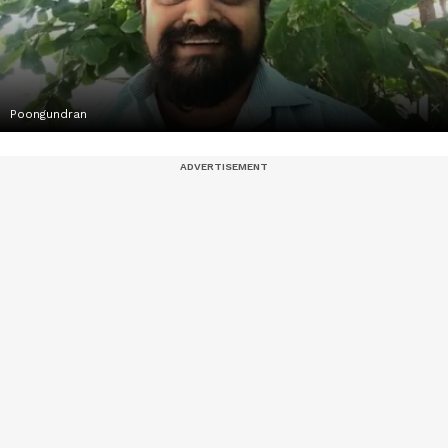
Poongundran