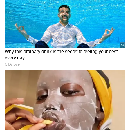
DOWNLOAD APP
இதனால், அப்பகுதி மக்கள் காவல்