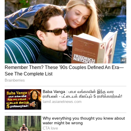
கொலையில் முடிந்த 9 வருட
கள்ளக்காதல்! குழந்தை கேட்ட காதலி
கழுத்தை அறுத்துக் கொலை