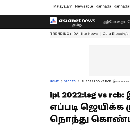
Malayalam
Newsable
Kannada
Kannada
தற்போதைய ச
TRENDING :
DA Hike News
Guru Blessings
HOME
SPORTS
IPL 2022:LSG VS RCB: இப்படி விளையா
ipl 2022:lsg vs 
எப்படி ஜெயிக்க 
நொந்து கொண்ட 