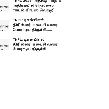
TNPL 2026: அதிஷ் - ரிதிக்
அதிரடியில் நெல்லை
ராயல் கிங்ஸ் வெற்றி...
TNPL: டிஎன்பிஎல்
திரில்லர்: கடைசி வரை
போராடிய திருச்சி...
வெற்றியை தட்டிச்சென்ற
மதுரை!
TNPL: டிஎன்பிஎல்
திரில்லர்: கடைசி வரை
போராடிய திருச்சி...
வெற்றியை தட்டிச்சென்ற
மதுரை!