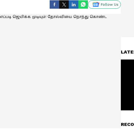
Follow Us
LATE
RECO