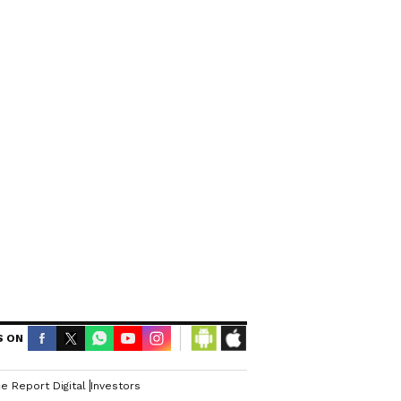
S ON
e Report Digital
Investors