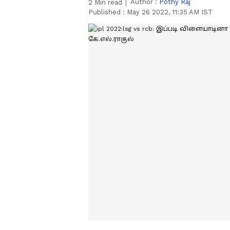
Author :
Pothy Raj
2
Min read
Published :
May 26 2022, 11:35 AM IST