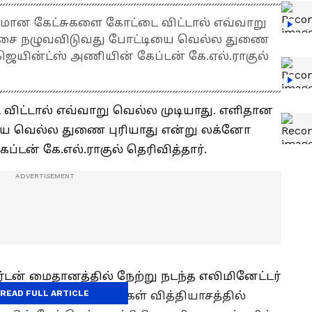
l: அதிகமான கேட்சுகளை கோட்டை விட்டால் எவ்வாறு
ட்சை நழுவவிடுவது போட்டியை வெல்ல துணை
 ஜெயின்ட்ஸ் அணியின் கேப்டன் கே.எல்.ராகுல்
ிட்டால் எவ்வாறு வெல்ல முடியாது. எளிதான
யை வெல்ல துணை புரியாது என்று லக்னோ
ப்டன் கே.எல்.ராகுல் தெரிவித்தார்.
டன் மைதானத்தில் நேற்று நடந்த எலிமினேட்டர்
READ FULL ARTICLE
்ட்ஸ் அணியை 14 ரன்கள் வித்தியாசத்தில்