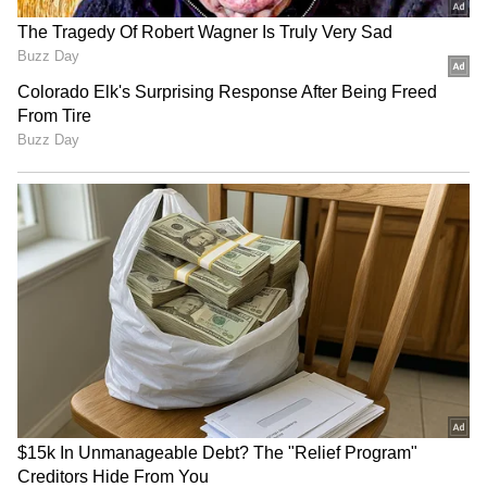
30 மற்றும் சாந்தனு 29 ரன்கள் எடுத்தனர்.
கடுமையாகத் தாக்கிய
பிரேமலதா விஜயகாந்த் !
இதையடுத்து விளையாடிய மும்பை
ஹீரோஸ் முதல் இன்னிங்ஸில் 6
விக்கெட்டுகளை இழந்து 118 ரன்கள்
எடுத்தது. பின்னர், 2 ரன்கள் பின் தங்கிய
நிலையில் 2ஆவது இன்னிங்ஸை
விளையாடிய சென்னை ரைனோஸ்
அணியானது அடுத்தடுத்து விக்கெட்டுகளை
இழந்து தடுமாறியது. இதில், சாந்தனு
மட்டும் அதிகபட்சமாக 24* ரன்கள் எடுக்க
சென்னை ரைனோஸ் 5 விக்கெட்டுகளை
இழந்து 81 ரன்கள் மட்டுமே எடுத்தது.
பின்னர், 80 ரன்களை வெற்றி இலக்காக
கொண்டு மும்பை ஹீரோஸ் பேட்டிங்
செய்தது. இதில், 8.3 ஓவர்களில் 2