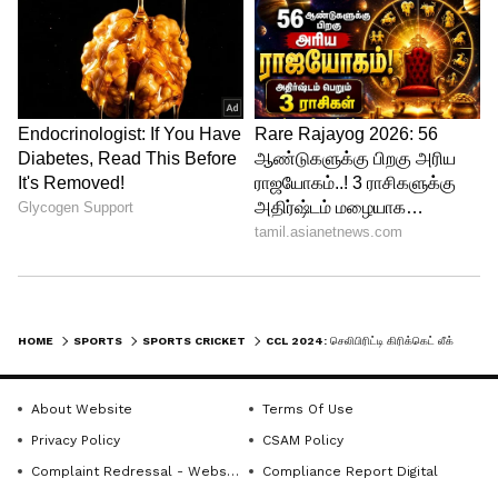
HOME
SPORTS
SPORTS CRICKET
CCL 2024: செலிபிரிட்டி கிரிக்கெட் லீக் – எலிமினேட்டர் போட்டியில் தோல்வி அடைந்து நடையை கட்டிய சென்னை ரைனோஸ்!
About Website
Terms Of Use
Privacy Policy
CSAM Policy
Complaint Redressal - Website
Compliance Report Digital