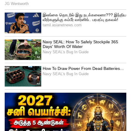
விக்கெட்டுகளை இழந்து 80 ரன்கள் எடுத்த
மும்பை ஹீரோஸ் 8 விக்கெட்டுகள்
வித்தியாசத்தில் வெற்றி பெற்றுள்ளது.
இதன் மூலமாக சென்னை ஹீரோஸ்
செலிபிரிட்டி கிரிக்கெட் லீக் தொடரிலிருந்து
வெளியேறியது.