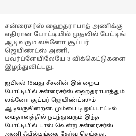
சன்ரைசர்ஸ் ஹைதராபாத் அணிக்கு
எதிரான போட்டியில் முதலில் பேட்டிங்
ஆடிவரும் லக்னோ சூப்பர்
ஜெயிண்ட்ஸ் அணி,
பவர்ப்ளேயிலேயே 3 விக்கெட்டுகளை
இழந்துவிட்டது.
ஐபிஎல் 15வது சீசனின் இன்றைய
போட்டியில் சன்ரைசர்ஸ் ஹைதராபாத்தும்
லக்னோ சூப்பர் ஜெயிண்ட்ஸும்
ஆடிவருகின்றன. மும்பை டி.ஒய்.பாட்டீல்
மைதானத்தில் நடந்துவரும் இந்த
போட்டியில் டாஸ் வென்ற சன்ரைசர்ஸ்
அணி ஃபீல்டிங்கை தேர்வு செய்தது.