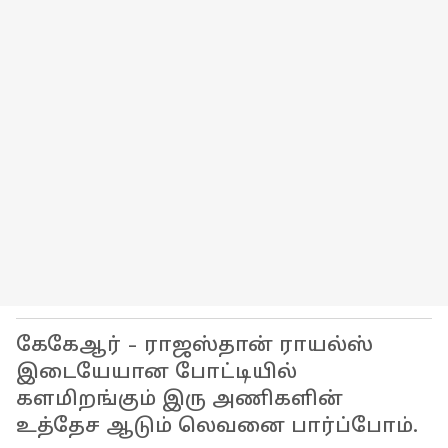
கேகேஆர் - ராஜஸ்தான் ராயல்ஸ்
இடையேயான போட்டியில்
களமிறங்கும் இரு அணிகளின்
உத்தேச ஆடும் லெவனை பார்ப்போம்.