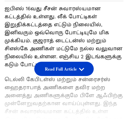
ஐபிஎல் 16வது சீசன் சுவாரஸ்யமான
கட்டத்தில் உள்ளது. லீக் போட்டிகள்
இறுதிக்கட்டத்தை எட்டும் நிலையில்,
இனிவரும் ஒவ்வொரு போட்டியுமே மிக
முக்கியம். குஜராத் டைட்டன்ஸ் மற்றும்
சிஎஸ்கே அணிகள் மட்டுமே நல்ல வலுவான
நிலையில் உள்ளன. எஞ்சிய 2 இடங்களுக்கு
கடும் போட்டி நிலவுகிறது.
Read Full Article
டெல்லி கேபிடள்ஸ் மற்றும் சன்ரைசர்ஸ்
ஹைதராபாத் அணிகளை தவிர மற்ற
அனைத்து அணிகளுக்குமே பிளே ஆஃபிற்கு
முன்னேறுவதற்கான வாய்ப்புள்ளது. இந்த
சீசன் சுவாரஸ்யமான கட்டத்தில் உள்ள
நிலையில், இன்றைய போட்டியில் கேகேஆர்
மற்றும் ராஜஸ்தான் ராயல்ஸ் அணிகள்