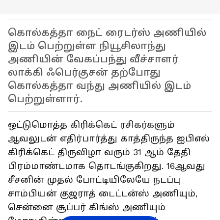
கொல்கத்தா நைட் ரைடர்ஸ் அணியில்
இடம் பெற்றுள்ள நியூசிலாந்து
அணியின் வேகப்பந்து வீச்சாளர்
லாக்கி ஃபெர்குசன் தற்போது
கொல்கத்தா வந்து அணியில் இடம்
பெற்றுள்ளார்.
ஒட்டுமொத்த கிரிக்கெட் ரசிகர்களும்
ஆவலுடன் எதிர்பார்த்து காத்திருந்த ஐபிஎல்
கிரிக்கெட் திருவிழா வரும் 31 ஆம் தேதி
பிரம்மாண்டமாக தொடங்குகிறது. 16ஆவது
சீசனின் முதல் போட்டியிலேயே நடப்பு
சாம்பியன் குஜராத் டைட்டன்ஸ் அணியும்,
சென்னை சூப்பர் கிங்ஸ் அணியும்