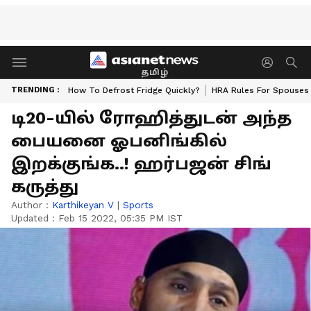
தமிழ்
TRENDING :
How To Defrost Fridge Quickly?
HRA Rules For Spouses
டி20-யில் ரோஹித்துடன் அந்த
பையனை ஓபனிங்கில்
இறக்குங்க..! ஹர்பஜன் சிங்
கருத்து
Author :
Karthikeyan V
|
Sports
Updated :
Feb 15 2022, 05:35 PM IST