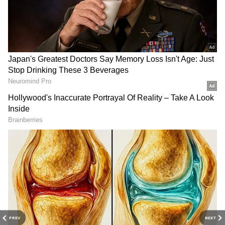
DOWNLOAD APP
PREV
NEXT