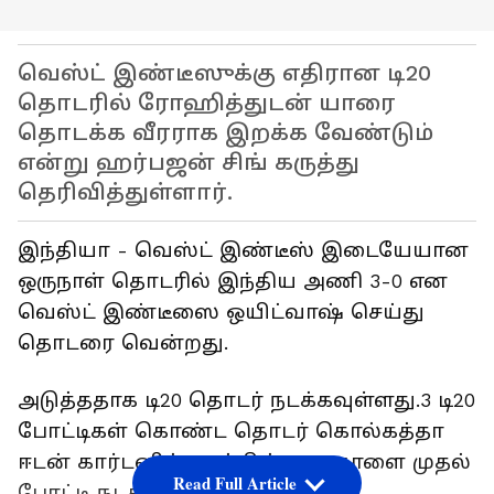
வெஸ்ட் இண்டீஸுக்கு எதிரான டி20
தொடரில் ரோஹித்துடன் யாரை
தொடக்க வீரராக இறக்க வேண்டும்
என்று ஹர்பஜன் சிங் கருத்து
தெரிவித்துள்ளார்.
இந்தியா - வெஸ்ட் இண்டீஸ் இடையேயான
ஒருநாள் தொடரில் இந்திய அணி 3-0 என
வெஸ்ட் இண்டீஸை ஒயிட்வாஷ் செய்து
தொடரை வென்றது.
அடுத்ததாக டி20 தொடர் நடக்கவுள்ளது.3 டி20
போட்டிகள் கொண்ட தொடர் கொல்கத்தா
ஈடன் கார்டனில் நடக்கின்றன. நாளை முதல்
Read Full Article
போட்டி நடக்கிறது.