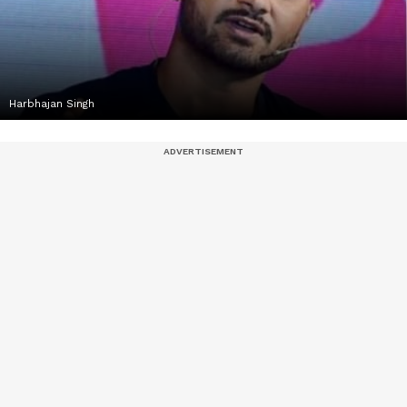
Harbhajan Singh