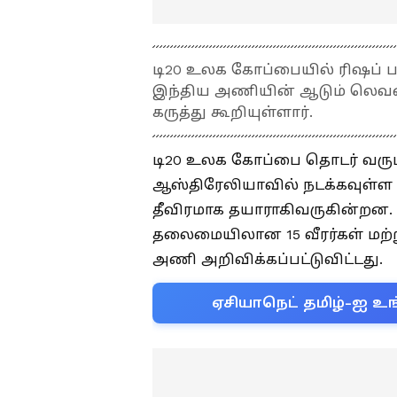
டி20 உலக கோப்பையில் ரிஷப் பண
இந்திய அணியின் ஆடும் லெவனில
கருத்து கூறியுள்ளார்.
டி20 உலக கோப்பை தொடர் வரும்
ஆஸ்திரேலியாவில் நடக்கவுள்
தீவிரமாக தயாராகிவருகின்றன.
தலைமையிலான 15 வீரர்கள் மற்
அணி அறிவிக்கப்பட்டுவிட்டது.
ஏசியாநெட் தமிழ்-ஐ உங