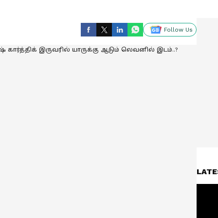
Follow Us
LATE