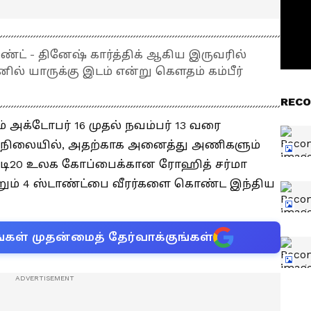
்ட் - தினேஷ் கார்த்திக் ஆகிய இருவரில்
் யாருக்கு இடம் என்று கௌதம் கம்பீர்
RECO
 அக்டோபர் 16 முதல் நவம்பர் 13 வரை
ள நிலையில், அதற்காக அனைத்து அணிகளும்
 டி20 உலக கோப்பைக்கான ரோஹித் சர்மா
றும் 4 ஸ்டாண்ட்பை வீரர்களை கொண்ட இந்திய
்கள் முதன்மைத் தேர்வாக்குங்கள்