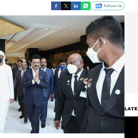
Follow Us
LATE