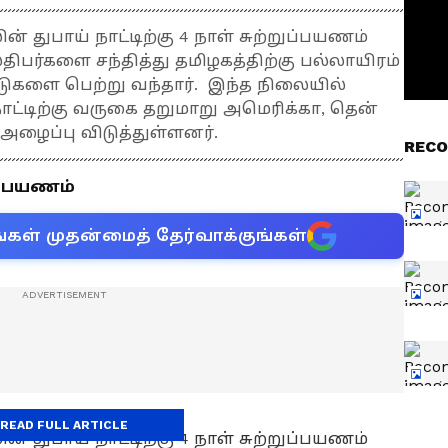
் துபாய் நாட்டிற்கு 4 நாள் சுற்றுப்பயணம்
ர்களை சந்தித்து தமிழகத்திற்கு பல்லாயிரம்
ுகளை பெற்று வந்தார். இந்த நிலையில்
ட்டிற்கு வருகை தறுமாறு அமெரிக்கா, தென்
அழைப்பு விடுத்துள்ளனர்.
RECO
் பயணம்
்கள் முதன்மைத் தேர்வாக்குங்கள்
READ FULL ARTICLE
் துபாய் நாட்டிற்கு 4 நாள் சுற்றுப்பயணம்