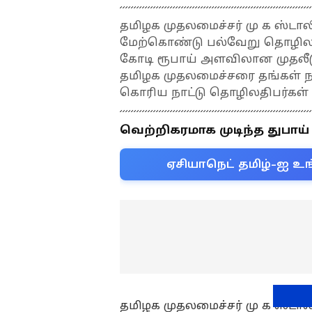
தமிழக முதலமைச்சர் மு க ஸ்டாலின
மேற்கொண்டு பல்வேறு தொழிலதிப
கோடி ரூபாய் அளவிலான முதலீட
தமிழக முதலமைச்சரை தங்கள் நா
கொரிய நாட்டு தொழிலதிபர்கள் 
வெற்றிகரமாக முடிந்த துபாய
ஏசியாநெட் தமிழ்-ஐ உங
தமிழக முதலமைச்சர் மு க ஸ்டாலின