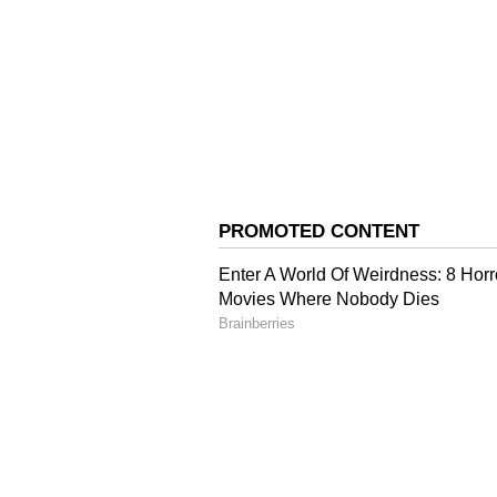
அமெரிக்கா, தென்கொரியா அ