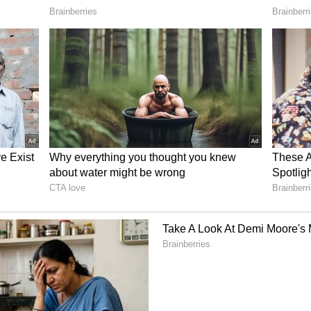
ர் அடுத்த கட்டமாக எந்த நாட்டிற்கு செல்வார்
லாமல் அரசியல் மட்டத்திலும் பேச்சு எழுந்தது.
அமைச்சர் தங்கம் தென்னரசு தகவல் ஒன்றை
லமைச்சரின் துபாய் பயணம் வெற்றிகரமாக
ச்சர் வெளிநாட்டு பயணத்தின் காரணமாக பல
ள் தமிழகத்திற்கு வந்துள்ளதாகவும்
ுதலமைச்சர் மு க ஸ்டாலின் தங்கள் நாட்டிற்கு
ரியா ஆகிய நாடுகளைத் அழைப்பு
ார். எனவே முதலமைச்சரின் அடுத்தக்கட்ட
படும் என்றும் அமைச்சர் தங்கம் தென்னரசு