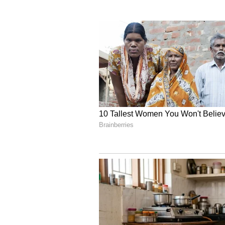
இந்தநிலையில் தமிழக முதலமைச்ச
என்று தொழிலதிபர்கள் மட்டுமில்
இந்த நிலையில் தொழில் துறை 
வெளியிட்டுள்ளார். அதில் முத
அமைந்திருப்பதாகவும் முதலமை
கோடி ரூபாய் அளவிற்கு முதலீடுக
தெரிவித்தார். அடுத்த கட்டமாக ம
வரும்படி அமெரிக்கா, தென்கொ
விடுத்துள்ளதாகவும் தெரிவித்த
பயணம் விரைவில் முடிவெடுக்கப்
தெரிவித்துள்ளார்.