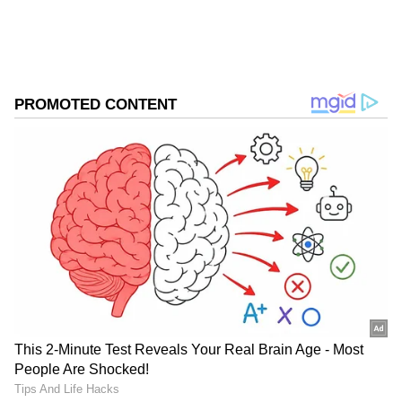
Follow Us
DOWNLOAD APP