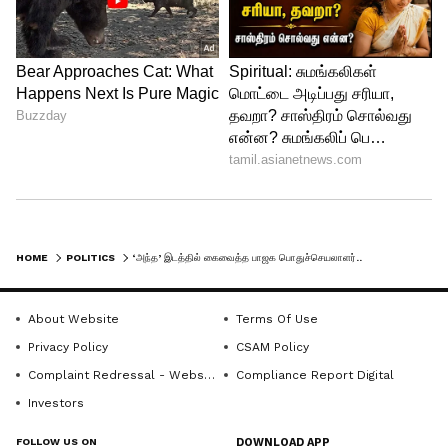
HOME
POLITICS
‘அந்த’ இடத்தில் கைவைத்த பாஜக பொதுச்செயலாளர்.. சசிகலா புஷ்பாவிற்கு நடந்தது என்ன ? சர்ச்சையில் பாஜக!
About Website
Terms Of Use
Privacy Policy
CSAM Policy
Complaint Redressal - Website
Compliance Report Digital
Investors
FOLLOW US ON
DOWNLOAD APP