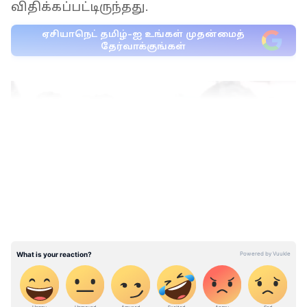
விதிக்கப்பட்டிருந்தது.
ஏசியாநெட் தமிழ்-ஐ உங்கள் முதன்மைத்
தேர்வாக்குங்கள்
LATEST VIDEOS