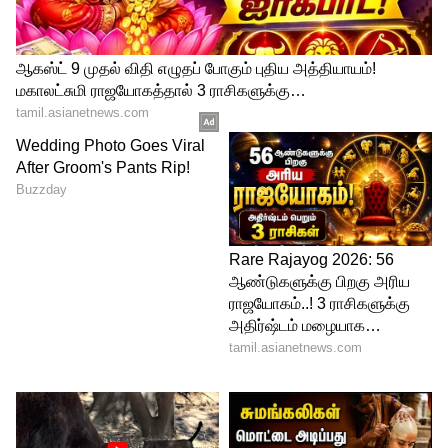
ட்ரெண்ட் செய்து வருகிறார்கள்.
மேலும் செய்திகளுக்கு..
இந்துக்கள்
விபச்சாரிகளா.. திமுக எம்.பி ஆ.ராசா
சர்ச்சை பேச்சு.! வலுக்கும் கண்டனங்கள் -
முதல்வர் பதில் சொல்வாரா