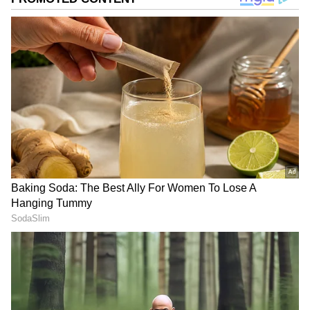
DOWNLOAD APP
RECOMMENDED STORIES