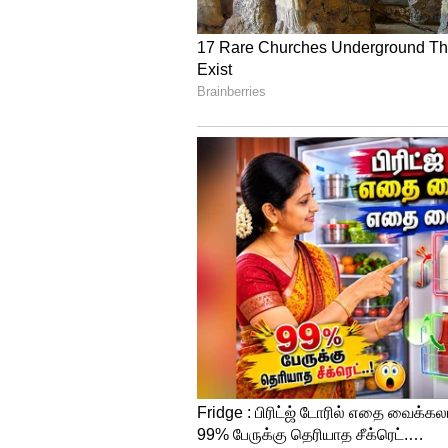
தமிழ்நாடு நாட்டின் பொருளாதாரத
பங்களிப்பு செய்யும் தமிழக அரச
பங்களிப்புகளை செய்ய வேண்டும
ஏற்ப தமிழ்நாட்டிற்கு உதவிகளை
பொருளாதாரம் மருத்துவம் என பல
தமிழகம் அதிகரித்து வருகிறத
நீதிமன்றங்களில் வழக்காடு மொ
சொன்னது போல உரிமைக்கு குரல
தமிழ்நாட்டுக்கு வழங்க வேண்
வழங்க வேண்டும். தமிழ்நாடு அ
பிரதமர் புரிந்து கொள்வார் என 