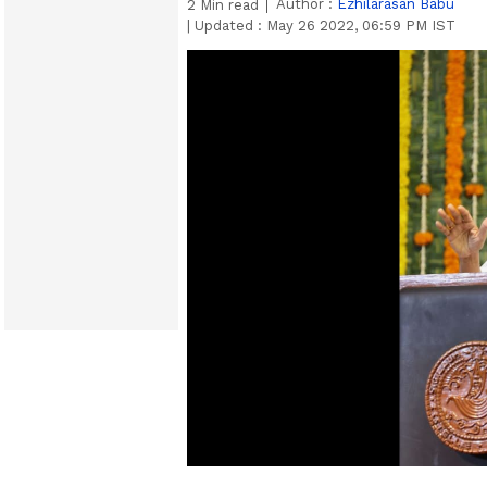
Author :
Ezhilarasan Babu
2
Min read
|
Updated :
May 26 2022, 06:59 PM IST