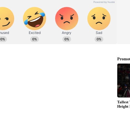
ளை பிரதமர் திறந்து வைக்கிறார். அதற்காக
துக் கொள்கிறேன், வளர்ச்சியில் தமிழகம்
மிழகத்தில் வளர்ச்சி என்பது பொருளாதார
வளர்ச்சியை உள்ளடக்கியது. தமிழகத்தில்
ூக நீதி, சமத்துவம், பெண்ணுரிமை அதில்
ல் ஆட்சி. இதனால்தான் மற்ற மாநிலங்களில்