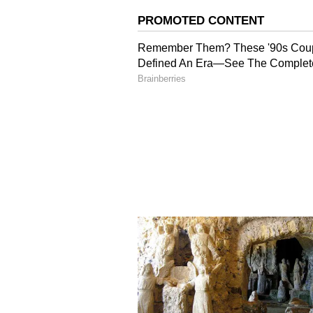
வளர்ச்சியுடன் தமிழகத்தின் வள
தெரியும் என்று நம்புகிறேன். ந
பங்களிப்பு 8.4 சதவீதமாக உள்ளத
நாட்டின் மொத்த வளர்ச்சியில் த