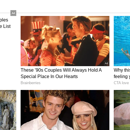
ர்ச்சி தனித்துவமானது அது பிரதமர் மோடிக்கு
ாட்டின் மொத்த ஏற்றுமதியில் தமிழகத்தின்
ு. கார்கள் ஏற்றுமதி 32.5 சதவீதமாக உள்ளது.
மிழகம் முக்கிய பங்காற்றி வருகிறது