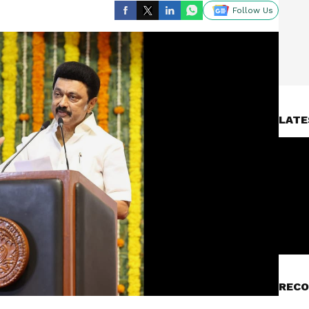
Follow Us
LATE
RECO