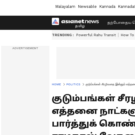
Malayalam
Newsable
Kannada
Kannada
தற்போதைய ச
TRENDING :
Powerful Rahu Transit
How To 
HOME
POLITICS
குடும்பங்கள் சீரழிவதை இன்னும் எத்த
குடும்பங்கள் ச
எத்தனை நாட்களு
பார்த்துக் கொண