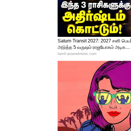
ஆன்லைன் சூதாட்ட தடை சட்டம் ரத
மேல்முறையீடு செய்துள்ளது. 
அதனால், உச்சநீதிமன்றத் தீர்ப்பு
ஆன்லைன் தடை சட்டத்தை அரசு
தெரிவித்துள்ளார்.