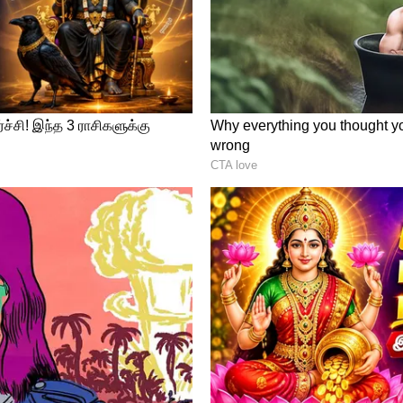
்தை எதிர்த்து உச்சநீதிமன்றத்தில் தமிழக அரசு
ஆனால், இதுவரை எந்த விசாரணையும் இல்லை.
க்காக காத்திருக்காமல், திருத்தப்பட்ட
 நிறைவேற்ற வேண்டும் என ராமதாஸ்