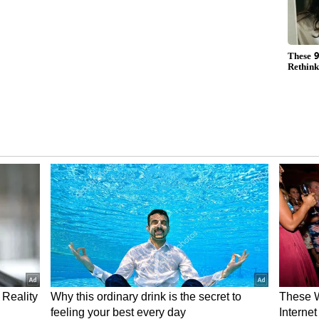
ில் பணத்தை இழந்தவர்கள் தற்கொலை செய்து
ில் சூதாட மற்றவர்களை கொலை செய்தனர்,
ர்கள் கொல்லப்படுகின்றனர். இப்படி
ப்பிடமாக ஆன்லைன் சூதாட்டம்
ம், குடும்பங்களும் சீரழிவதை நாம் இன்னும்
் பார்த்துக் கொண்டிருக்கப் போகிறோம். இது
ால், வெகு விரைவில் கட்டுப்படுத்த முடியாத
 பேருருவெடுக்கும்.