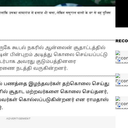
 हालांकि उसका मायागंज में इलाज भी चला, लेकिन ससुराल वालों के डर से वह पुलिस
RECO
ருகே கூடல் நகரில் ஆன்லைன் சூதாட்டத்தில்
ின் பின்புறம் அடித்து கொலை செய்யப்பட்டு
தொடர்பாக அவரது குடும்பத்தினரை
ாரணை நடத்தி வருகின்றனர்.
ில் பணத்தை இழந்தவர்கள் தற்கொலை செய்து
ில் சூதாட மற்றவர்களை கொலை செய்தனர்,
வர்கள் கொல்லப்படுகின்றனர் என ராமதாஸ்
.