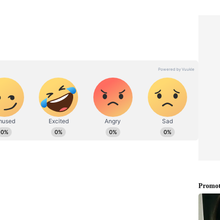
 குறித்து நன்கு அனுபவம் கொண்டவர். தமிழ்நாடு,
ளை எழுதுவதில் ஆர்வம் கொண்டவர்.