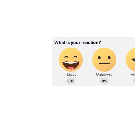
வருகிறார். டிஜிட்டல் மீடியா
அரசியல், குற்றம் செய்திக