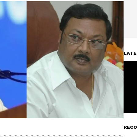
LATE
RECO