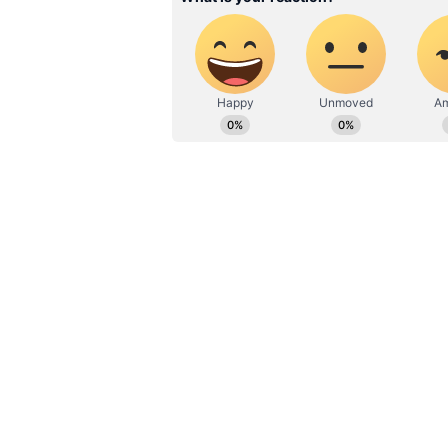
Click this link:
https://whatsap