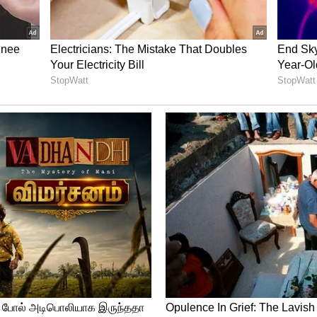
எடுங்கள்- விழுப்புரம் கோர்ட்டிற்கு