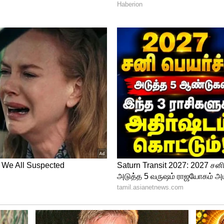
சென்னை சைதாப்பேட்டை ஸ்ரீநகர் காலணியில்
னாள் மத்திய அமைச்சர் மு.க.அழகிரி மற்றும்
ர். இந்த சந்திப்பு சுமார் அரை மணி நேரம்