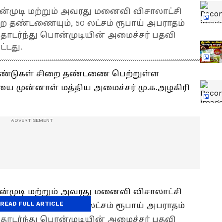
ொன்முடி மற்றும் அவரது மனைவி விசாலாட்சி
 தண்டணையும், 50 லட்சம் ரூபாய் அபராதம்
ை தொடர்ந்து பொன்முடியின் அமைச்சர் பதவி
ட்டது.
3 ஆண்டுகள் சிறை தண்டணை பெற்றுள்ள
ை முன்னாள் மத்திய அமைச்சர் மு.க.அழகிரி
ொன்முடி மற்றும் அவரது மனைவி விசாலாட்சி
READ FULL ARTICLE
 தண்டணையும், 50 லட்சம் ரூபாய் அபராதம்
ை தொடர்ந்து பொன்முடியின் அமைச்சர் பதவி