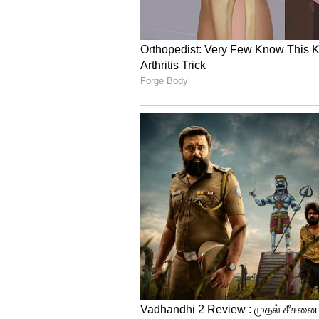
சரணடையாவிட்டால் நடவடிக்கை 
பறந்த உத்தரவு