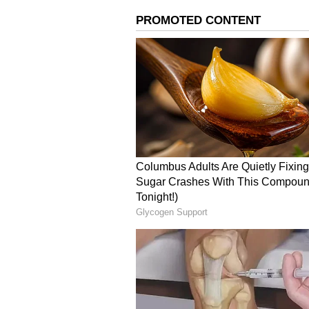
இந்நிலையில் நேற்று சென்னை 
மு.க.ஸ்டாலின் இல்லத்திற்கு செ
ஆண்டுகள் சிறை தண்டனை எதிர்த
செய்வது தொடர்பாக ஆலோசிக்கப
இதையும் படிங்க;-
பொன்முடிக்க