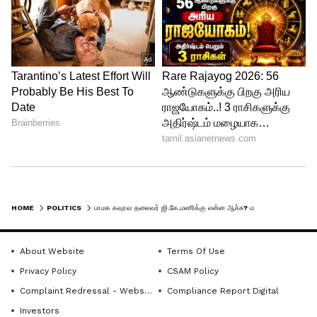
HOME
POLITICS
பாமக கவுரவ தலைவர் ஜி.கே.மணிக்கு என்ன ஆச்சு? மருத்துவமனைக்கு சென்று நலம் விசாரித்த ராமதாஸ்..!
About Website
Terms Of Use
Privacy Policy
CSAM Policy
Complaint Redressal - Website
Compliance Report Digital
Investors