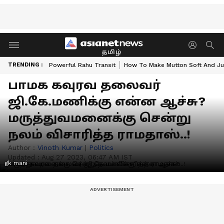
தமிழ்
TRENDING :
Powerful Rahu Transit
How To Make Mutton Soft And Ju
பாமக கவுரவ தலைவர்
ஜி.கே.மணிக்கு என்ன ஆச்சு?
மருத்துவமனைக்கு சென்று
நலம் விசாரித்த ராமதாஸ்..!
Author :
Vinoth Kumar
|
Politics
Updated :
Aug 27 2023, 06:47 AM IST
gk mani