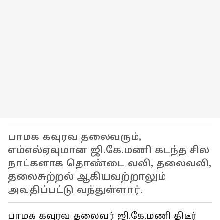
பாமக கவுரவ தலைவரும்,
எம்எல்ஏவுமான ஜி.கே.மணி கடந்த சில
நாட்களாக தொண்டை வலி, தலைவலி,
தலைசுற்றல் ஆகியவற்றாலும்
அவதிப்பட்டு வந்துள்ளார்.
பாமக கவுரவ தலைவர் ஜி.கே.மணி திடீர்