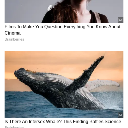
ராமதாஸ் நேற்று காலை நேரில் சந்தித்து
நலம் விசாரித்தார். அவருக்கு அளிக்கப்படும்
சிகிச்சை குறித்தும் மருத்துவர்களிடம்
கேட்டறிந்தார்.